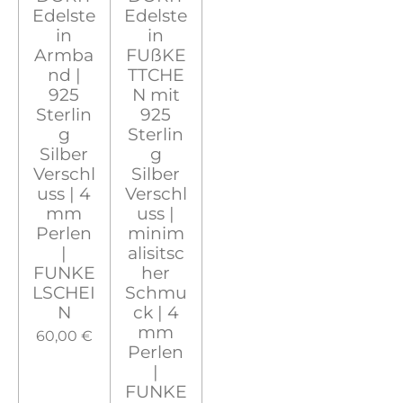
Edelste
Edelste
in
in
Armba
FUßKE
nd |
TTCHE
925
N mit
Sterlin
925
g
Sterlin
Silber
g
Verschl
Silber
uss | 4
Verschl
mm
uss |
Perlen
minim
|
alisitsc
FUNKE
her
LSCHEI
Schmu
N
ck | 4
mm
60,00 €
Perlen
|
FUNKE