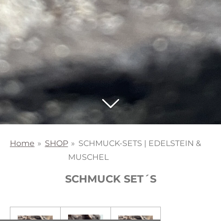
Home
»
SHOP
»
SCHMUCK-SETS | EDELSTEIN &
MUSCHEL
SCHMUCK SET´S