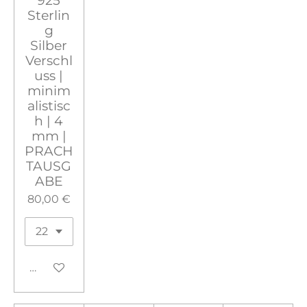
925
Sterlin
g
Silber
Verschl
uss |
minim
alistisc
h | 4
mm |
PRACH
TAUSG
ABE
80,00 €
In den Warenkorb