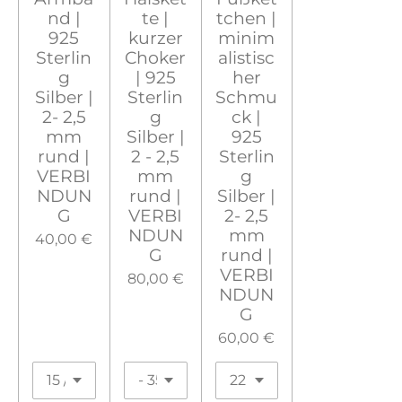
nd |
te |
tchen |
925
kurzer
minim
Sterlin
Choker
alistisc
g
| 925
her
Silber |
Sterlin
Schmu
2- 2,5
g
ck |
mm
Silber |
925
rund |
2 - 2,5
Sterlin
VERBI
mm
g
NDUN
rund |
Silber |
G
VERBI
2- 2,5
NDUN
mm
40,00 €
G
rund |
VERBI
80,00 €
NDUN
G
60,00 €