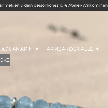
anmelden & dein persönliches 10 € Atelier-Willkommen
AQUAMARIN
ARMBÄNDER ALLE
CKE