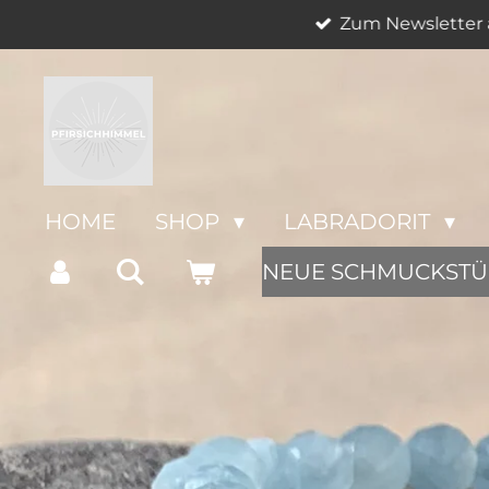
Zum Newsletter 
Zum
Hauptinhalt
springen
HOME
SHOP
LABRADORIT
NEUE SCHMUCKSTÜ