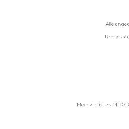
Alle ange
Umsatzste
Mein Ziel ist es, PFI