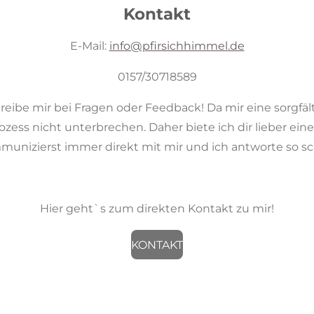
Kontakt
E-Mail:
info@pfirsichhimmel.de
0157/30718589
hreibe mir bei Fragen oder Feedback! Da mir eine sorgfäl
ozess nicht unterbrechen. Daher biete ich dir lieber ei
unizierst immer direkt mit mir und ich antworte so sch
Hier geht`s zum direkten Kontakt zu mir!
KONTAKT