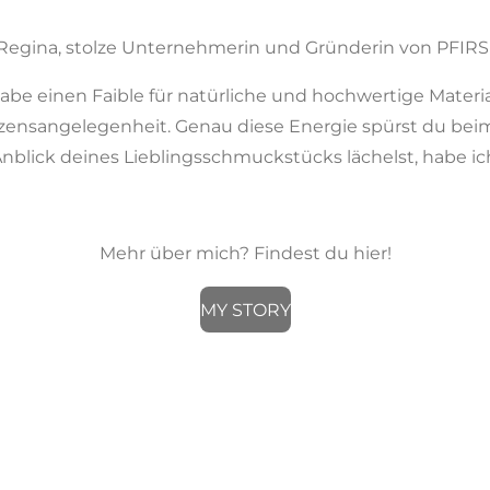
 Regina, stolze Unternehmerin und Gründerin von PFI
habe einen Faible für natürliche und hochwertige Materia
erzensangelegenheit.
Genau diese Energie spürst du be
blick deines Lieblingsschmuckstücks lächelst, habe ich
Mehr über mich? Findest du hier!
MY STORY