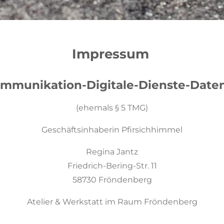
Impressum
mmunikation-Digitale-Dienste-Daten
(ehemals § 5 TMG)
Geschäftsinhaberin Pfirsichhimmel
Regina Jantz
Friedrich-Bering-Str. 11
58730 Fröndenberg
Atelier & Werkstatt im Raum Fröndenberg