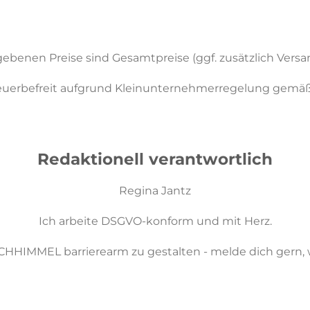
gebenen Preise sind Gesamtpreise (ggf. zusätzlich Versa
uerbefreit aufgrund Kleinunternehmerregelung g
emäß 
Redaktionell verantwortlich
Regina Jantz
Ich arbeite DSGVO-konform und mit Herz.
RSICHHIMMEL barrierearm zu gestalten
-
melde dich gern, w