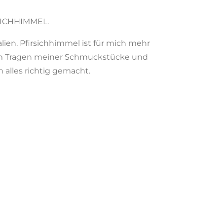
RSICHHIMMEL.
lien.
Pfirsichhimmel ist für mich mehr
im Tragen meiner Schmuckstücke
und
 alles richtig gemacht.