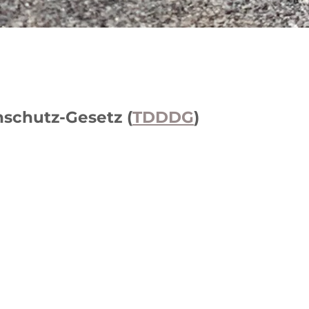
schutz-Gesetz (
TDDDG
)