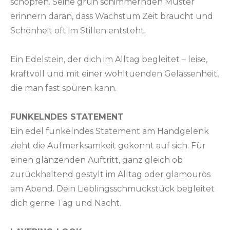
schöpfen. Seine grün schimmernden Muster
erinnern daran, dass Wachstum Zeit braucht und
Schönheit oft im Stillen entsteht.
Ein Edelstein, der dich im Alltag begleitet – leise,
kraftvoll und mit einer wohltuenden Gelassenheit,
die man fast spüren kann.
FUNKELNDES STATEMENT
Ein edel funkelndes Statement am Handgelenk
zieht die Aufmerksamkeit gekonnt auf sich. Für
einen glänzenden Auftritt, ganz gleich ob
zurückhaltend gestylt im Alltag oder glamourös
am Abend. Dein Lieblingsschmuckstück begleitet
dich gerne Tag und Nacht.