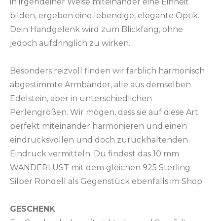
in irgendeiner Weise miteinander eine Einheit
bilden, ergeben eine lebendige, elegante Optik.
Dein Handgelenk wird zum Blickfang, ohne
jedoch aufdringlich zu wirken.
Besonders reizvoll finden wir farblich harmonisch
abgestimmte Armbänder, alle aus demselben
Edelstein, aber in unterschiedlichen
Perlengrößen. Wir mögen, dass sie auf diese Art
perfekt miteinander harmonieren und einen
eindrucksvollen und doch zurückhaltenden
Eindruck vermitteln. Du findest das 10 mm
WANDERLUST mit dem gleichen 925 Sterling
Silber Rondell als Gegenstück ebenfalls im Shop.
GESCHENK