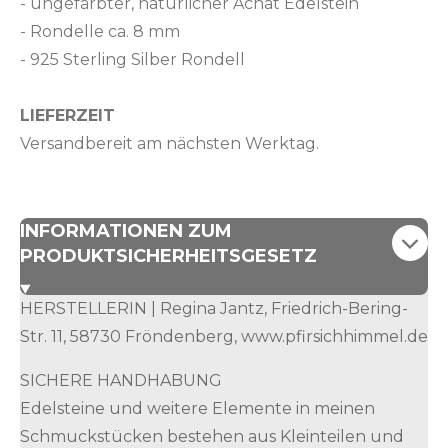
- ungefärbter, natürlicher Achat Edelstein
- Rondelle ca. 8 mm
- 925 Sterling Silber Rondell
LIEFERZEIT
Versandbereit am nächsten Werktag.
INFORMATIONEN ZUM
PRODUKTSICHERHEITSGESETZ
HERSTELLERIN | Regina Jantz, Friedrich-Bering-
Str. 11, 58730 Fröndenberg, www.pfirsichhimmel.de
SICHERE HANDHABUNG
Edelsteine und weitere Elemente in meinen
Schmuckstücken bestehen aus Kleinteilen und