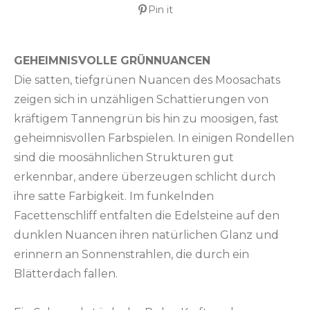
Pin it
GEHEIMNISVOLLE GRÜNNUANCEN
Die satten, tiefgrünen Nuancen des Moosachats
zeigen sich in unzähligen Schattierungen von
kräftigem Tannengrün bis hin zu moosigen, fast
geheimnisvollen Farbspielen. In einigen Rondellen
sind die moosähnlichen Strukturen gut
erkennbar, andere überzeugen schlicht durch
ihre satte Farbigkeit. Im funkelnden
Facettenschliff entfalten die Edelsteine auf den
dunklen Nuancen ihren natürlichen Glanz und
erinnern an Sonnenstrahlen, die durch ein
Blätterdach fallen.