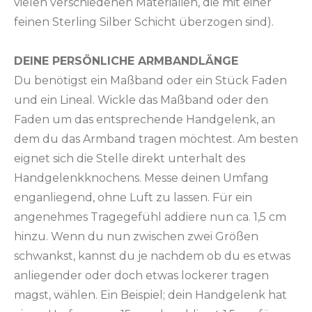
vielen verschiedenen Materialien, die mit einer
feinen Sterling Silber Schicht überzogen sind).
DEINE PERSÖNLICHE ARMBANDLÄNGE
Du benötigst ein Maßband oder ein Stück Faden
und ein Lineal. Wickle das Maßband oder den
Faden um das entsprechende Handgelenk, an
dem du das Armband tragen möchtest. Am besten
eignet sich die Stelle direkt unterhalt des
Handgelenkknochens. Messe deinen Umfang
enganliegend, ohne Luft zu lassen. Für ein
angenehmes Tragegefühl addiere nun ca. 1,5 cm
hinzu. Wenn du nun zwischen zwei Größen
schwankst, kannst du je nachdem ob du es etwas
anliegender oder doch etwas lockerer tragen
magst, wählen. Ein Beispiel; dein Handgelenk hat