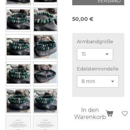
VERSAND
50,00 €
Armbandgröße
Edelsteinrondelle
In den
Warenkorb