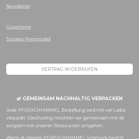
Newsletter
Gutscheine
Soziales Preismodell
VERTRAG WIDERRUFEN
🌿 GEMEINSAM NACHHALTIG VERPACKEN
Jede PFIRSICHHIMMEL Bestellung wird mit viel Liebe
verpackt. Gleichzeitig möchten wir gemeinsam mit dir
sorgsam mit unseren Ressourcen umgehen.
Wenn du bereits PFIRSICHHIMMEL Schmuck besitzt