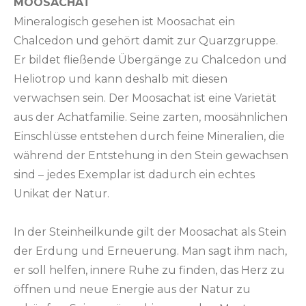
MOOSACHAT
Mineralogisch gesehen ist Moosachat ein
Chalcedon und gehört damit zur Quarzgruppe.
Er bildet fließende Übergänge zu Chalcedon und
Heliotrop und kann deshalb mit diesen
verwachsen sein. Der Moosachat ist eine Varietät
aus der Achatfamilie. Seine zarten, moosähnlichen
Einschlüsse entstehen durch feine Mineralien, die
während der Entstehung in den Stein gewachsen
sind – jedes Exemplar ist dadurch ein echtes
Unikat der Natur.
In der Steinheilkunde gilt der Moosachat als Stein
der Erdung und Erneuerung. Man sagt ihm nach,
er soll helfen, innere Ruhe zu finden, das Herz zu
öffnen und neue Energie aus der Natur zu