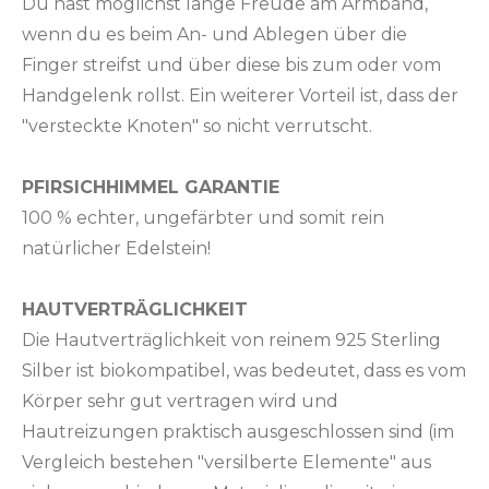
Du hast möglichst lange Freude am Armband,
wenn du es beim An- und Ablegen über die
Finger streifst und über diese bis zum oder vom
Handgelenk rollst. Ein weiterer Vorteil ist, dass der
"versteckte Knoten" so nicht verrutscht.
PFIRSICHHIMMEL GARANTIE
100 % echter, ungefärbter und somit rein
natürlicher Edelstein!
HAUTVERTRÄGLICHKEIT
Die Hautverträglichkeit von reinem 925 Sterling
Silber ist biokompatibel, was bedeutet, dass es vom
Körper sehr gut vertragen wird und
Hautreizungen praktisch ausgeschlossen sind (im
Vergleich bestehen "versilberte Elemente" aus