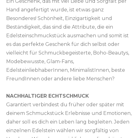
Ein Geschenk, das mit viel Liebe und Sorgfalt per
Hand angefertigt wurde, ist etwas ganz
Besonderes! Schönheit, Einzigartigkeit und
Beständigkeit, das sind die Attribute, die ein
Edelsteinschmuckstück ausmachen und somit ist
es das perfekte Geschenk für dich selbst oder
vielleicht für Schmuckbegeisterte, Boho-Beautys,
Modebewusste, Glam-Fans,
EdelsteinliebhaberInnen, MinimalistInnen, beste
FreundInnen oder andere liebe Menschen?
NACHHALTIGER ECHTSCHMUCK
Garantiert verbindest du früher oder später mit
deinem Schmuckstück Erlebnisse und Emotionen,
daher soll es dich ein Leben lang begleiten. Jeden
einzelnen Edelstein wählen wir sorgfältig von