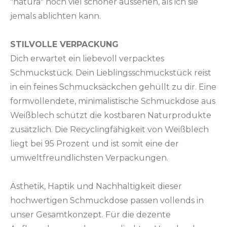
"natura" noch viel schöner aussehen, als ich sie
jemals ablichten kann.
STILVOLLE VERPACKUNG
Dich erwartet ein liebevoll verpacktes
Schmuckstück. Dein Lieblingsschmuckstück reist
in ein feines Schmucksäckchen gehüllt zu dir. Eine
formvollendete, minimalistische Schmuckdose aus
Weißblech schützt die kostbaren Naturprodukte
zusätzlich. Die Recyclingfähigkeit von Weißblech
liegt bei 95 Prozent und ist somit eine der
umweltfreundlichsten Verpackungen.
Ästhetik, Haptik und Nachhaltigkeit dieser
hochwertigen Schmuckdose passen vollends in
unser Gesamtkonzept. Für die dezente