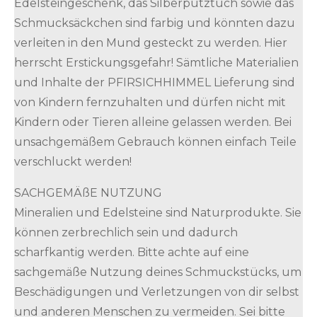
Edelsteingeschenk, das Silberputztuch sowie das
Schmucksäckchen sind farbig und könnten dazu
verleiten in den Mund gesteckt zu werden. Hier
herrscht Erstickungsgefahr! Sämtliche Materialien
und Inhalte der PFIRSICHHIMMEL Lieferung sind
von Kindern fernzuhalten und dürfen nicht mit
Kindern oder Tieren alleine gelassen werden. Bei
unsachgemäßem Gebrauch können einfach Teile
verschluckt werden!
SACHGEMÄßE NUTZUNG
Mineralien und Edelsteine sind Naturprodukte. Sie
können zerbrechlich sein und dadurch
scharfkantig werden. Bitte achte auf eine
sachgemäße Nutzung deines Schmuckstücks, um
Beschädigungen und Verletzungen von dir selbst
und anderen Menschen zu vermeiden. Sei bitte