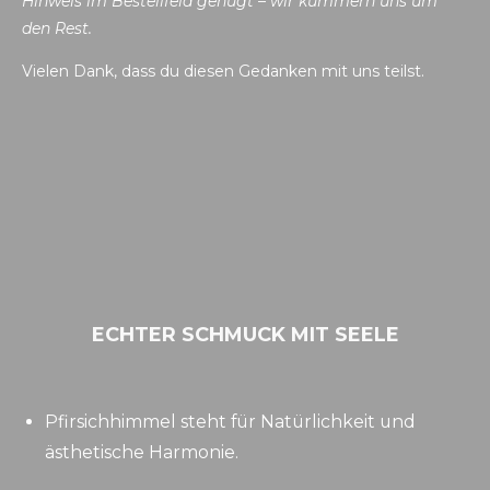
Hinweis im Bestellfeld genügt – wir kümmern uns um
den Rest.
Vielen Dank, dass du diesen Gedanken mit uns teilst.
ECHTER SCHMUCK MIT SEELE
Pfirsichhimmel steht für Natürlichkeit und
ästhetische Harmonie.