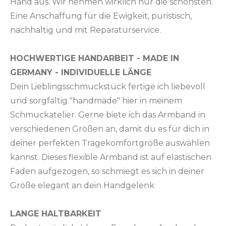
Hand aus. Wir nehmen wirklich nur die schönsten.
Eine Anschaffung für die Ewigkeit, puristisch,
nachhaltig und mit Reparaturservice.
HOCHWERTIGE HANDARBEIT - MADE IN
GERMANY - INDIVIDUELLE LÄNGE
Dein Lieblingsschmuckstück fertige ich liebevoll
und sorgfältig "handmade" hier in meinem
Schmuckatelier. Gerne biete ich das Armband in
verschiedenen Größen an, damit du es für dich in
deiner perfekten Tragekomfortgröße auswählen
kannst. Dieses flexible Armband ist auf elastischen
Faden aufgezogen, so schmiegt es sich in deiner
Größe elegant an dein Handgelenk
LANGE HALTBARKEIT