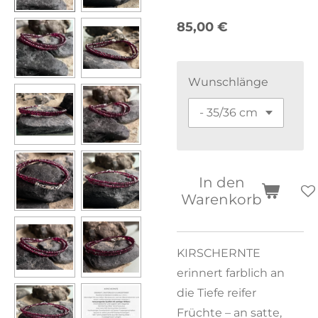
85,00 €
Wunschlänge
In den
Warenkorb
KIRSCHERNTE
erinnert farblich an
die Tiefe reifer
Früchte – an satte,