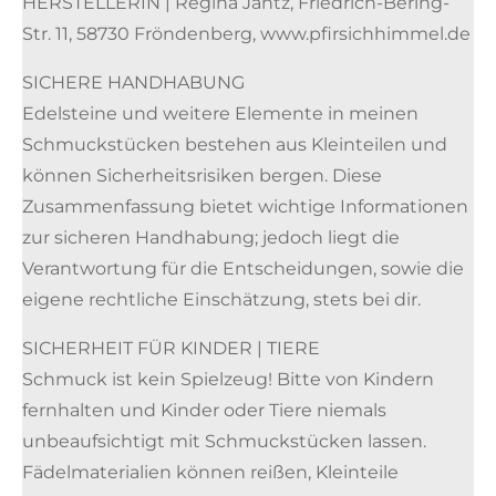
HERSTELLERIN | Regina Jantz, Friedrich-Bering-
Str. 11, 58730 Fröndenberg, www.pfirsichhimmel.de
SICHERE HANDHABUNG
Edelsteine und weitere Elemente in meinen
Schmuckstücken bestehen aus Kleinteilen und
können Sicherheitsrisiken bergen. Diese
Zusammenfassung bietet wichtige Informationen
zur sicheren Handhabung; jedoch liegt die
Verantwortung für die Entscheidungen, sowie die
eigene rechtliche Einschätzung, stets bei dir.
SICHERHEIT FÜR KINDER | TIERE
Schmuck ist kein Spielzeug! Bitte von Kindern
fernhalten und Kinder oder Tiere niemals
unbeaufsichtigt mit Schmuckstücken lassen.
Fädelmaterialien können reißen, Kleinteile