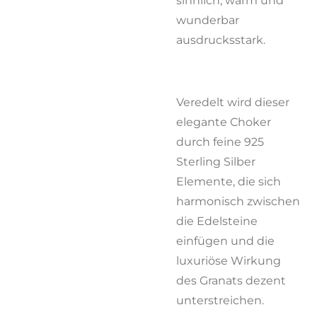
sinnlich, warm und
wunderbar
ausdrucksstark.
Veredelt wird dieser
elegante Choker
durch feine 925
Sterling Silber
Elemente, die sich
harmonisch zwischen
die Edelsteine
einfügen und die
luxuriöse Wirkung
des Granats dezent
unterstreichen.