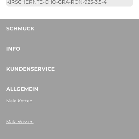
KIRSCHERNTE-CHO-GRA-RON-925-3,5-4
SCHMUCK
INFO
KUNDENSERVICE
ALLGEMEIN
Mala Ketten
Mala Wissen