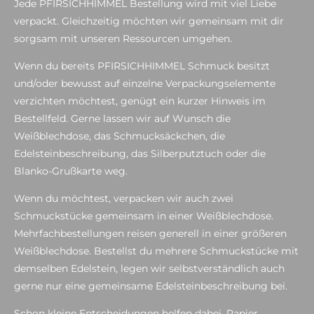
Jede PFIRSICHHIMMEL Bestellung wird mit viel Liebe
verpackt. Gleichzeitig möchten wir gemeinsam mit dir
sorgsam mit unseren Ressourcen umgehen.
Wenn du bereits PFIRSICHHIMMEL Schmuck besitzt
und/oder bewusst auf einzelne Verpackungselemente
verzichten möchtest, genügt ein kurzer Hinweis im
Bestellfeld. Gerne lassen wir auf Wunsch die
Weißblechdose, das Schmucksäckchen, die
Edelsteinbeschreibung, das Silberputztuch oder die
Blanko-Grußkarte weg.
Wenn du möchtest, verpacken wir auch zwei
Schmuckstücke gemeinsam in einer Weißblechdose.
Mehrfachbestellungen reisen generell in einer größeren
Weißblechdose. Bestellst du mehrere Schmuckstücke mit
demselben Edelstein, legen wir selbstverständlich auch
gerne nur eine gemeinsame Edelsteinbeschreibung bei.
Schon kleine Entscheidungen helfen dabei, Papier,