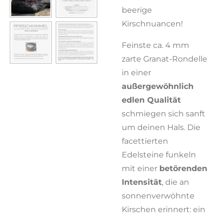
beerige
Kirschnuancen!
Feinste ca. 4 mm
zarte Granat-Rondelle
in einer
außergewöhnlich
edlen Qualität
schmiegen sich sanft
um deinen Hals. Die
facettierten
Edelsteine funkeln
mit einer
betörenden
Intensität
, die an
sonnenverwöhnte
Kirschen erinnert: ein