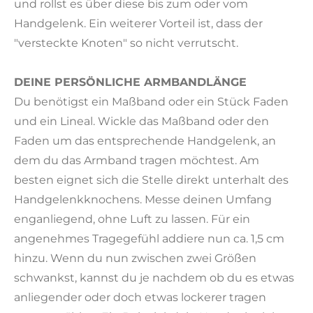
und rollst es über diese bis zum oder vom
Handgelenk. Ein weiterer Vorteil ist, dass der
"versteckte Knoten" so nicht verrutscht.
DEINE PERSÖNLICHE ARMBANDLÄNGE
Du benötigst ein Maßband oder ein Stück Faden
und ein Lineal. Wickle das Maßband oder den
Faden um das entsprechende Handgelenk, an
dem du das Armband tragen möchtest. Am
besten eignet sich die Stelle direkt unterhalt des
Handgelenkknochens. Messe deinen Umfang
enganliegend, ohne Luft zu lassen. Für ein
angenehmes Tragegefühl addiere nun ca. 1,5 cm
hinzu. Wenn du nun zwischen zwei Größen
schwankst, kannst du je nachdem ob du es etwas
anliegender oder doch etwas lockerer tragen