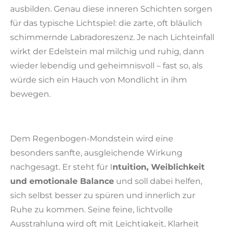
ausbilden. Genau diese inneren Schichten sorgen
für das typische Lichtspiel: die zarte, oft bläulich
schimmernde Labradoreszenz. Je nach Lichteinfall
wirkt der Edelstein mal milchig und ruhig, dann
wieder lebendig und geheimnisvoll – fast so, als
würde sich ein Hauch von Mondlicht in ihm
bewegen.
Dem Regenbogen-Mondstein wird eine
besonders sanfte, ausgleichende Wirkung
nachgesagt. Er steht für I
ntuition, Weiblichkeit
und emotionale Balance
und soll dabei helfen,
sich selbst besser zu spüren und innerlich zur
Ruhe zu kommen. Seine feine, lichtvolle
Ausstrahlung wird oft mit Leichtigkeit, Klarheit