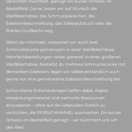
verzichten möchtest, genügt ein kurzer Hinweis im
Bestellfeld. Gerne lassen wir auf Wunsch die
Weißblechdose, das Schmucksäckchen, die
Edelsteinbeschreibung, das Silberputztuch oder die
Blanko-Grußkarte weg.
Wenn du möchtest, verpacken wir auch zwei
Schmuckstücke gemeinsam in einer Weißblechdose.
Mehrfachbestellungen reisen generell in einer größeren
Weißblechdose. Bestellst du mehrere Schmuckstücke mit
demselben Edelstein, legen wir selbstverständlich auch
gerne nur eine gemeinsame Edelsteinbeschreibung bei.
Schon kleine Entscheidungen helfen dabei, Papier,
Verpackungsmaterial und wertvolle Ressourcen
einzusparen – ohne auf die liebevollen Details zu
verzichten, die PFIRSICHHIMMEL ausmachen.
Ein kurzer
Hinweis im Bestellfeld genügt – wir kümmern uns um
den Rest.