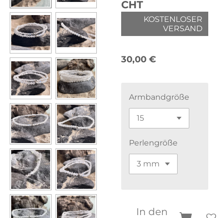
CHT
KOSTENLOSER
VERSAND
30,00 €
Armbandgröße
Perlengröße
In den