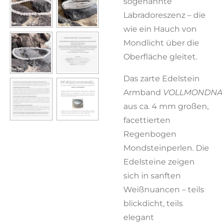
sogenannte
Labradoreszenz – die
wie ein Hauch von
Mondlicht über die
Oberfläche gleitet.
Das zarte Edelstein
Armband
VOLLMONDNA
aus ca. 4 mm großen,
facettierten
Regenbogen
Mondsteinperlen. Die
Edelsteine zeigen
sich in sanften
Weißnuancen – teils
blickdicht, teils
elegant