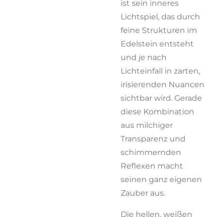
ist sein inneres
Lichtspiel, das durch
feine Strukturen im
Edelstein entsteht
und je nach
Lichteinfall in zarten,
irisierenden Nuancen
sichtbar wird. Gerade
diese Kombination
aus milchiger
Transparenz und
schimmernden
Reflexen macht
seinen ganz eigenen
Zauber aus.
Die hellen, weißen