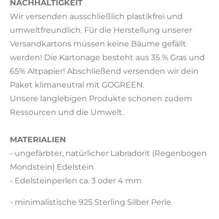
NACHHALTIGKEIT
Wir versenden ausschließlich plastikfrei und
umweltfreundlich. Für die Herstellung unserer
Versandkartons müssen keine Bäume gefällt
werden! Die Kartonage besteht aus 35 % Gras und
65% Altpapier! Abschließend versenden wir dein
Paket klimaneutral mit GOGREEN.
Unsere langlebigen Produkte schonen zudem
Ressourcen und die Umwelt.
MATERIALIEN
- ungefärbter, natürlicher Labradorit (Regenbogen
Mondstein) Edelstein
- Edelsteinperlen ca. 3 oder 4 mm
- minimalistische 925 Sterling Silber Perle