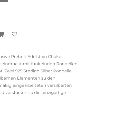
sive Prehnit Edelstein Choker
eindruckt mit funkelnden Rondellen
ät. Zwei 925 Sterling Silber Rondelle
silbernen Elementen zu den
mäßig eingearbeiteten versilberten
d verstärken so die einzigartige