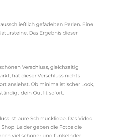
usschließlich gefädelten Perlen. Eine
atursteine. Das Ergebnis dieser
 schönen Verschluss, gleichzeitig
irkt, hat dieser Verschluss nichts
rt ansiehst. Ob minimalistischer Look,
tändigt dein Outfit sofort.
hluss ist pure Schmuckliebe. Das Video
 Shop. Leider geben die Fotos die
noch viel schöner und funkelnder.