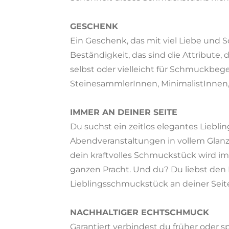
GESCHENK
Ein Geschenk, das mit viel Liebe und S
Beständigkeit, das sind die Attribute
selbst oder vielleicht für Schmuckbeg
SteinesammlerInnen, MinimalistInnen
IMMER AN DEINER SEITE
Du suchst ein zeitlos elegantes Liebli
Abendveranstaltungen in vollem Glanz e
dein kraftvolles Schmuckstück wird im
ganzen Pracht. Und du? Du liebst den
Lieblingsschmuckstück an deiner Seit
NACHHALTIGER ECHTSCHMUCK
Garantiert verbindest du früher oder 