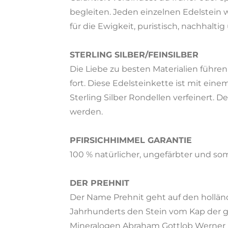
begleiten. Jeden einzelnen Edelstein 
für die Ewigkeit, puristisch, nachhalti
STERLING SILBER/FEINSILBER
Die Liebe zu besten Materialien führen
fort. Diese Edelsteinkette ist mit eine
Sterling Silber Rondellen verfeinert. 
werden.
PFIRSICHHIMMEL GARANTIE
100 % natürlicher, ungefärbter und som
DER PREHNIT
Der Name Prehnit geht auf den holländ
Jahrhunderts den Stein vom Kap der g
Mineralogen Abraham Gottlob Werner (1