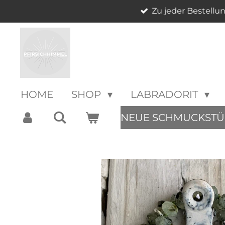
Zu jeder Bestellu
Zum
Hauptinhalt
springen
HOME
SHOP
LABRADORIT
NEUE SCHMUCKSTÜ