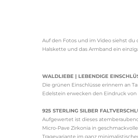
Auf den Fotos und im Video siehst du
Halskette und das Armband ein einziga
WALDLIEBE | LEBENDIGE EINSCHLÜ
Die grünen Einschlüsse erinnern an T
Edelstein erwecken den Eindruck von 
925 STERLING SILBER FALTVERSCHL
Aufgewertet ist dieses atemberaubend
Micro-Pave Zirkonia in geschmackvolle
Tragevariante im ganz minimalistischen