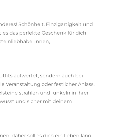
nderes! Schönheit, Einzigartigkeit und
t es das perfekte Geschenk für dich
steinliebhaberInnen,
utfits aufwertet, sondern auch bei
e Veranstaltung oder festlicher Anlass,
steine strahlen und funkeln in ihrer
ewusst und sicher mit deinem
n, daher soll es dich ein Leben lang