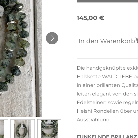
145,00 €
In den Warenkorb
Die handgeknüpfte exklu
Halskette WALDLIEBE be
in einer brillanten Qualit
leiten elegant von den 
Edelsteinen sowie regel
Heishi Rondellen über un
Ausstrahlung.
FUNKELNDE BRILLANZ