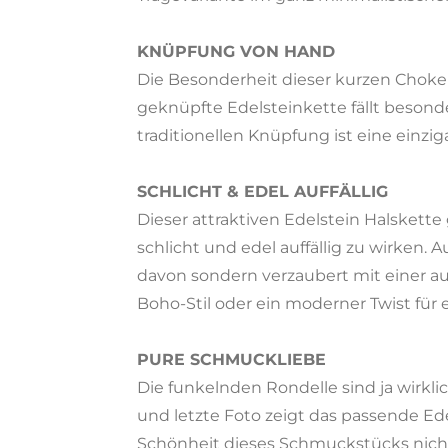
KNÜPFUNG VON HAND
Die Besonderheit dieser kurzen Choker
geknüpfte Edelsteinkette fällt besond
traditionellen Knüpfung ist eine einz
SCHLICHT & EDEL AUFFÄLLIG
Dieser attraktiven Edelstein Halskette 
schlicht und edel auffällig zu wirken. 
davon sondern verzaubert mit einer au
Boho-Stil oder ein moderner Twist für e
PURE SCHMUCKLIEBE
Die funkelnden Rondelle sind ja wirkli
und letzte Foto zeigt das passende Ede
Schönheit dieses Schmuckstücks nicht 