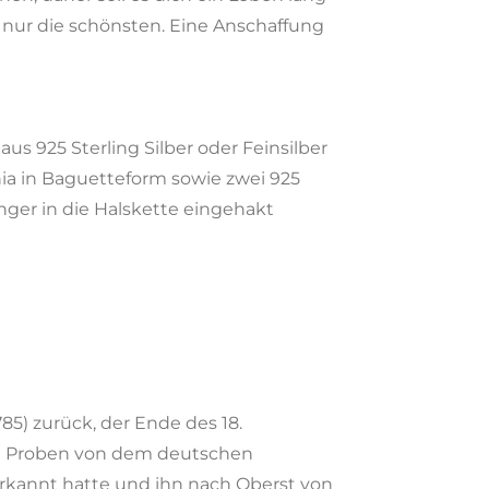
 nur die schönsten. Eine Anschaffung
s 925 Sterling Silber oder Feinsilber
onia in Baguetteform sowie zwei 925
nger in die Halskette eingehakt
5) zurück, der Ende des 18.
die Proben von dem deutschen
erkannt hatte und ihn nach Oberst von