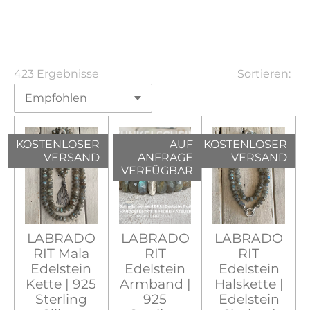
423 Ergebnisse
Sortieren:
KOSTENLOSER
AUF
KOSTENLOSER
VERSAND
ANFRAGE
VERSAND
VERFÜGBAR
LABRADO
LABRADO
LABRADO
RIT Mala
RIT
RIT
Edelstein
Edelstein
Edelstein
Kette | 925
Armband |
Halskette |
Sterling
925
Edelstein