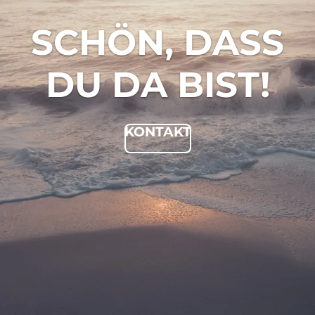
SCHÖN, DASS
DU DA BIST!
KONTAKT