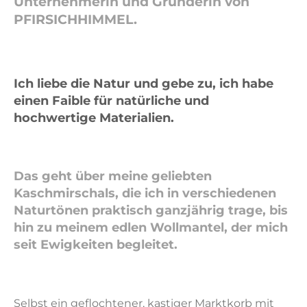
Unternehmerin und Gründerin von
PFIRSICHHIMMEL.
Ich liebe die Natur und gebe zu, ich habe
einen Faible für natürliche und
hochwertige Materialien.
Das geht über meine geliebten
Kaschmirschals, die ich in verschiedenen
Naturtönen praktisch ganzjährig trage, bis
hin zu meinem edlen Wollmantel, der mich
seit Ewigkeiten begleitet.
Selbst ein geflochtener, kastiger Marktkorb mit