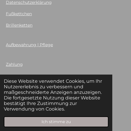
Datenschutzerklärung
Fußkettchen
Brillenketten
Aufbewahrung | Pflege
Zahlung
Diese Website verwendet Cookies, um Ihr
Widerrufsbelehrung
Nutzererlebnis zu verbessern und
maßgeschneiderte Anzeigen anzuzeigen.
Nach Edelsteinen sortiert
Die fortgesetzte Nutzung dieser Website
bestätigt Ihre Zustimmung zur
Verwendung von Cookies.
Galerie
Ich stimme zu