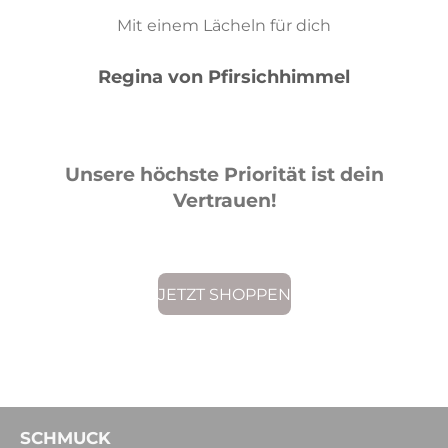
Mit einem Lächeln für dich
Regina von Pfirsichhimmel
Unsere höchste Priorität ist dein
Vertrauen!
JETZT SHOPPEN
SCHMUCK