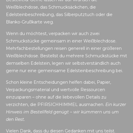
Weißblechdose, das Schmucksäckchen, die
Edelsteinbeschreibung, das Silberputztuch oder die
Blanko-Grußkarte weg.
Wenn du möchtest, verpacken wir auch zwei
Schmuckstücke gemeinsam in einer Weißblechdose.
Mehrfachbestellungen reisen generell in einer größeren
Weißblechdose. Bestellst du mehrere Schmuckstücke mit
demselben Edelstein, legen wir selbstverständlich auch
gerne nur eine gemeinsame Edelsteinbeschreibung bei.
Schon kleine Entscheidungen helfen dabei, Papier,
Verpackungsmaterial und wertvolle Ressourcen
einzusparen – ohne auf die liebevollen Details zu
verzichten, die PFIRSICHHIMMEL ausmachen.
Ein kurzer
Hinweis im Bestellfeld genügt – wir kümmern uns um
den Rest.
Vielen Dank, dass du diesen Gedanken mit uns teilst.