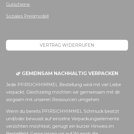
Gutscheine
Soziales Preismodell
VERTRAG WIDERRUFEN
🌿 GEMEINSAM NACHHALTIG VERPACKEN
Jede PFIRSICHHIMMEL Bestellung wird mit viel Liebe
verpackt. Gleichzeitig möchten wir gemeinsam mit dir
sorgsam mit unseren Ressourcen umgehen.
Wenn du bereits PFIRSICHHIMMEL Schmuck besitzt
und/oder bewusst auf einzelne Verpackungselemente
verzichten möchtest, genügt ein kurzer Hinweis im
Bestellfeld. Gerne lassen wir auf Wunsch die