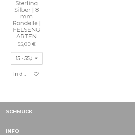
Sterling
Silber | 8
mm
Rondelle |
FELSENG
ARTEN
55,00 €
In den Warenkorb
SCHMUCK
INFO