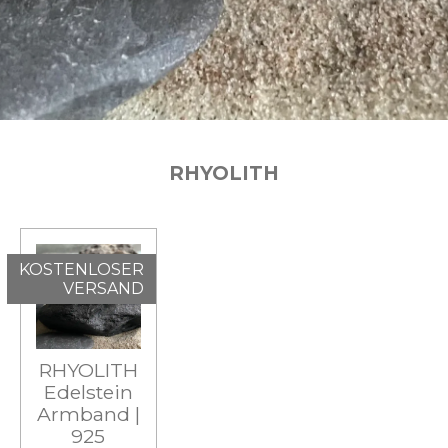
RHYOLITH
KOSTENLOSER
VERSAND
RHYOLITH
Edelstein
Armband |
925