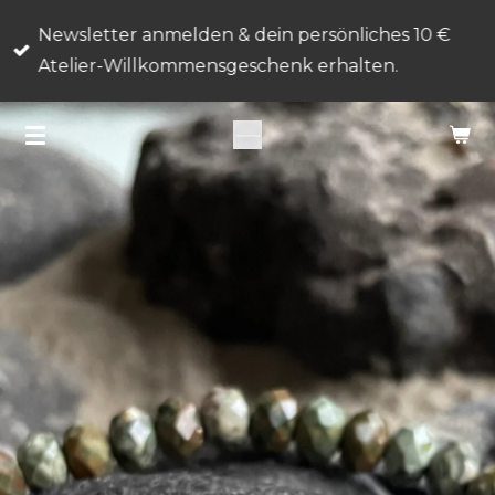
Zum
Newsletter anmelden & dein persönliches 10 €
Hauptinhalt
Atelier-Willkommensgeschenk erhalten.
springen