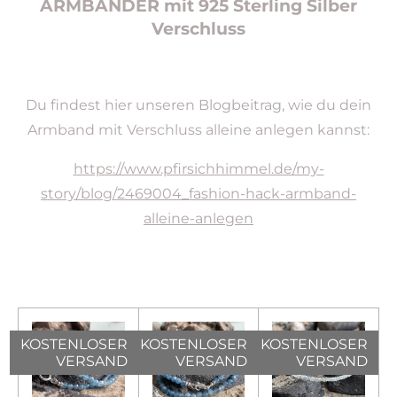
ARMBÄNDER mit 925 Sterling Silber
Verschluss
Du findest hier unseren Blogbeitrag, wie du dein
Armband mit Verschluss alleine anlegen kannst:
https://www.pfirsichhimmel.de/my-
story/blog/2469004_fashion-hack-armband-
alleine-anlegen
KOSTENLOSER
KOSTENLOSER
KOSTENLOSER
VERSAND
VERSAND
VERSAND