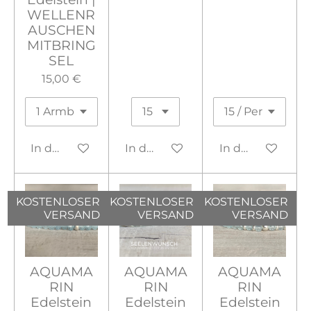
WELLENR
AUSCHEN
MITBRING
SEL
15,00 €
In den Warenkorb
In den Warenkorb
In den Warenko
KOSTENLOSER
KOSTENLOSER
KOSTENLOSER
VERSAND
VERSAND
VERSAND
AQUAMA
AQUAMA
AQUAMA
RIN
RIN
RIN
Edelstein
Edelstein
Edelstein