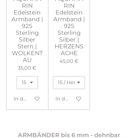
RIN
RIN
Edelstein
Edelstein
Armband |
Armband |
925
925
Sterling
Sterling
Silber
Silber |
Stern |
HERZENS
WOLKENT
ACHE
AU
45,00 €
35,00 €
In den Warenkorb
In den Warenkorb
ARMBÄNDER bis 6 mm - dehnbar