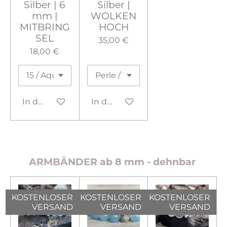
Silber | 6
Silber |
mm |
WOLKEN
MITBRING
HOCH
SEL
35,00 €
18,00 €
In den Warenkorb
In den Warenkorb
ARMBÄNDER ab 8 mm - dehnbar
KOSTENLOSER
KOSTENLOSER
KOSTENLOSER
VERSAND
VERSAND
VERSAND