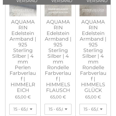
VERSAND
VERSAND
VERSAND
AQUAMA
AQUAMA
AQUAMA
RIN
RIN
RIN
Edelstein
Edelstein
Edelstein
Armband |
Armband |
Armband |
925
925
925
Sterling
Sterling
Sterling
Silber | 4
Silber | 4
Silber | 4
mm
mm
mm
Perlen
Rondelle
Rondelle
Farbverlau
Farbverlau
Farbverlau
f |
f |
f |
HIMMELR
HIMMELS
HIMMELS
EICH
FLAUSCH
GLÜCK
65,00 €
65,00 €
65,00 €