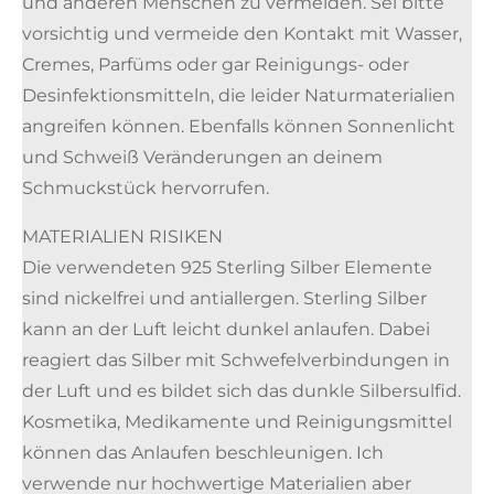
und anderen Menschen zu vermeiden. Sei bitte
vorsichtig und vermeide den Kontakt mit Wasser,
Cremes, Parfüms oder gar Reinigungs- oder
Desinfektionsmitteln, die leider Naturmaterialien
angreifen können. Ebenfalls können Sonnenlicht
und Schweiß Veränderungen an deinem
Schmuckstück hervorrufen.
MATERIALIEN RISIKEN
Die verwendeten 925 Sterling Silber Elemente
sind nickelfrei und antiallergen. Sterling Silber
kann an der Luft leicht dunkel anlaufen. Dabei
reagiert das Silber mit Schwefelverbindungen in
der Luft und es bildet sich das dunkle Silbersulfid.
Kosmetika, Medikamente und Reinigungsmittel
können das Anlaufen beschleunigen. Ich
verwende nur hochwertige Materialien aber