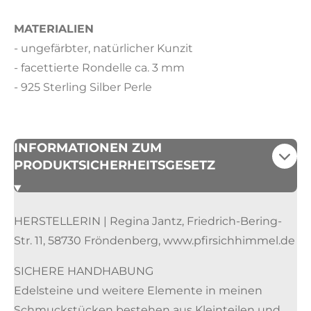
MATERIALIEN
- ungefärbter, natürlicher Kunzit
- facettierte Rondelle ca. 3 mm
- 925 Sterling Silber Perle
INFORMATIONEN ZUM
PRODUKTSICHERHEITSGESETZ
HERSTELLERIN | Regina Jantz, Friedrich-Bering-
Str. 11, 58730 Fröndenberg, www.pfirsichhimmel.de
SICHERE HANDHABUNG
Edelsteine und weitere Elemente in meinen
Schmuckstücken bestehen aus Kleinteilen und