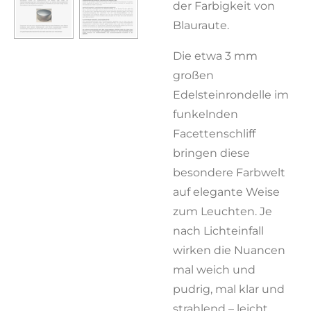
der Farbigkeit von
Blauraute.
Die etwa 3 mm
großen
Edelsteinrondelle im
funkelnden
Facettenschliff
bringen diese
besondere Farbwelt
auf elegante Weise
zum Leuchten. Je
nach Lichteinfall
wirken die Nuancen
mal weich und
pudrig, mal klar und
strahlend – leicht,