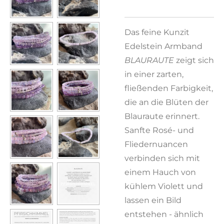
Das feine Kunzit
Edelstein Armband
BLAURAUTE
zeigt sich
in einer zarten,
fließenden Farbigkeit,
die an die Blüten der
Blauraute erinnert.
Sanfte Rosé- und
Fliedernuancen
verbinden sich mit
einem Hauch von
kühlem Violett und
lassen ein Bild
entstehen - ähnlich