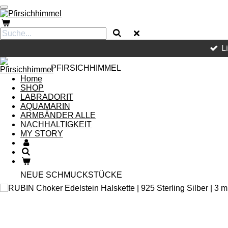
Zum
Hauptinhalt
springen
L
PFIRSICHHIMMEL
Home
SHOP
LABRADORIT
AQUAMARIN
ARMBÄNDER ALLE
NACHHALTIGKEIT
MY STORY
NEUE SCHMUCKSTÜCKE