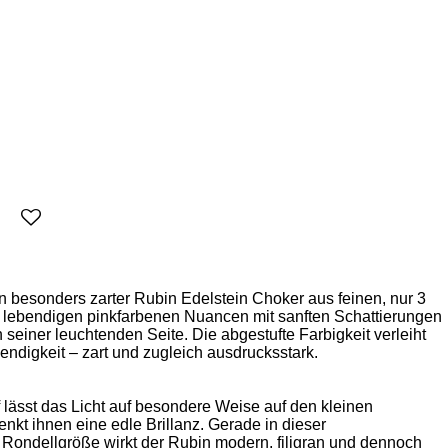
ein besonders zarter Rubin Edelstein Choker aus feinen, nur 3
lebendigen pinkfarbenen Nuancen mit sanften Schattierungen
n seiner leuchtenden Seite. Die abgestufte Farbigkeit verleiht
endigkeit – zart und zugleich ausdrucksstark.
f lässt das Licht auf besondere Weise auf den kleinen
nkt ihnen eine edle Brillanz. Gerade in dieser
ondellgröße wirkt der Rubin modern, filigran und dennoch