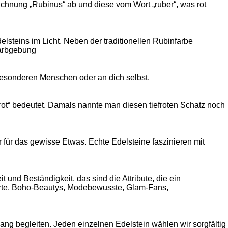
eichnung „Rubinus“ ab und diese vom Wort „ruber“, was rot
elsteins im Licht. Neben der traditionellen Rubinfarbe
Farbgebung
n besonderen Menschen oder an dich selbst.
ot“ bedeutet. Damals nannte man diesen tiefroten Schatz noch
r für das gewisse Etwas. Echte Edelsteine faszinieren mit
 und Beständigkeit, das sind die Attribute, die ein
terte, Boho-Beautys, Modebewusste, Glam-Fans,
ang begleiten. Jeden einzelnen Edelstein wählen wir sorgfältig