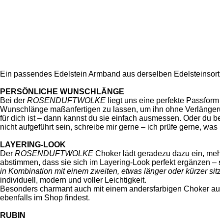
Ein passendes Edelstein Armband aus derselben Edelsteinsortie
PERSÖNLICHE WUNSCHLÄNGE
Bei der
ROSENDUFTWOLKE
liegt uns eine perfekte Passfor
Wunschlänge maßanfertigen zu lassen, um ihn ohne Verlänge
für dich ist – dann kannst du sie einfach ausmessen. Oder du 
nicht aufgeführt sein, schreibe mir gerne – ich prüfe gerne, was 
LAYERING-LOOK
Der
ROSENDUFTWOLKE
Choker lädt geradezu dazu ein, meh
abstimmen, dass sie sich im Layering-Look perfekt ergänzen –
in Kombination mit einem zweiten, etwas länger oder kürzer si
individuell, modern und voller Leichtigkeit.
Besonders charmant auch mit einem andersfarbigen Choker aus
ebenfalls im Shop findest.
RUBIN