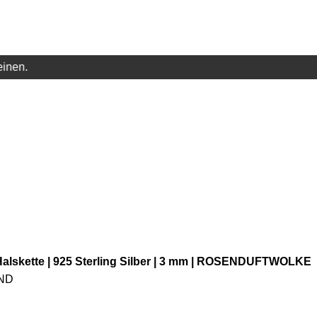
einen.
alskette | 925 Sterling Silber | 3 mm | ROSENDUFTWOLKE
ND