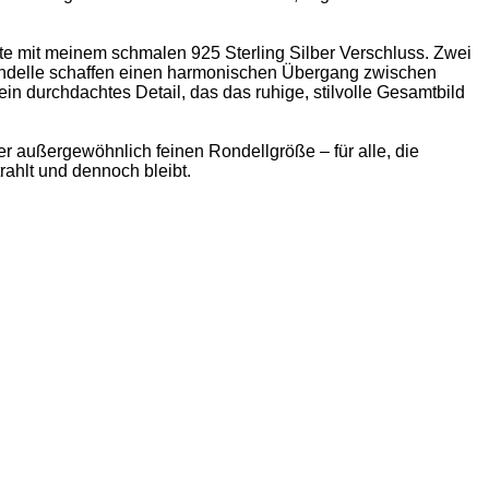
te mit meinem schmalen 925 Sterling Silber Verschluss. Zwei
Rondelle schaffen einen harmonischen Übergang zwischen
in durchdachtes Detail, das das ruhige, stilvolle Gesamtbild
iner außergewöhnlich feinen Rondellgröße – für alle, die
rahlt und dennoch bleibt.