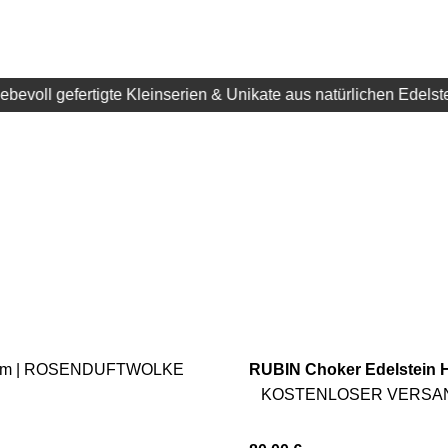
iebevoll gefertigte Kleinserien & Unikate aus natürlichen Edelst
RUBIN Choker Edelstein H
KOSTENLOSER VERSA