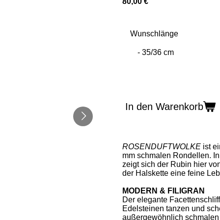
80,00 €
Wunschlänge
In den Warenkorb
ROSENDUFTWOLKE
ist 
mm schmalen Rondellen. In 
zeigt sich der Rubin hier vo
der Halskette eine feine Leb
MODERN & FILIGRAN
Der elegante Facettenschlif
Edelsteinen tanzen und sche
außergewöhnlich schmalen R