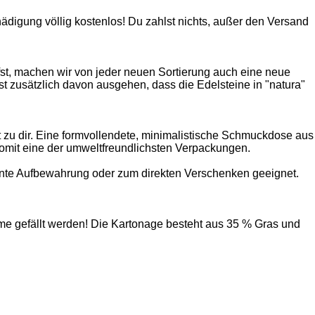
digung völlig kostenlos! Du zahlst nichts, außer den Versand
ufst, machen wir von jeder neuen Sortierung auch eine neue
t zusätzlich davon ausgehen, dass die Edelsteine in "natura"
t zu dir. Eine formvollendete, minimalistische Schmuckdose aus
 somit eine der umweltfreundlichsten Verpackungen.
ente Aufbewahrung oder zum direkten Verschenken geeignet.
ume gefällt werden! Die Kartonage besteht aus 35 % Gras und