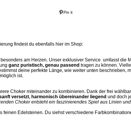
Pin it
rung findest du ebenfalls hier im Shop:
m besonders am Herzen. Unser exklusiver Service umfasst die M
rung
ganz puristisch, genau passend
tragen zu können. Vielle
bestimmst deine perfekte Länge, wie weiter unten beschrieben,
möglich ist.
rere Choker miteinander zu kombinieren. Dank der frei wählba
sanft versetzt, harmonisch übereinander liegend
und doch je
tzenden Choker entsteht ein faszinierendes Spiel aus Linien un
 feinen Edelsteinen. Du siehst verschiedene Farbkombination