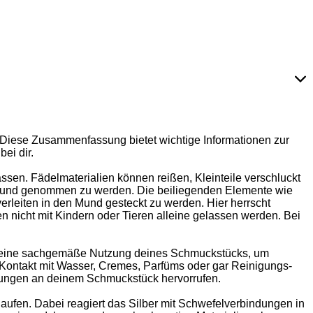
 Diese Zusammenfassung bietet wichtige Informationen zur
ei dir.
ssen. Fädelmaterialien können reißen, Kleinteile verschluckt
n Mund genommen zu werden. Die beiliegenden Elemente wie
rleiten in den Mund gesteckt zu werden. Hier herrscht
 nicht mit Kindern oder Tieren alleine gelassen werden. Bei
auf eine sachgemäße Nutzung deines Schmuckstücks, um
Kontakt mit Wasser, Cremes, Parfüms oder gar Reinigungs-
erungen an deinem Schmuckstück hervorrufen.
nlaufen. Dabei reagiert das Silber mit Schwefelverbindungen in