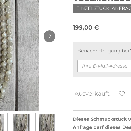
EINZELSTÜCK! ANFRAG
199,00 €
Benachrichtigung bei V
Ausverkauft
Dieses Schmuckstück wa
Anfrage darf dieses De