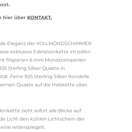
sst.
 hier über
KONTAKT.
rende Eleganz der VOLLMONDSCHIMMER
iese exklusive Edelsteinkette im edlen
it filigranen 6 mm Mondsteinperlen
25 Sterling Silber Quaste in
tät. Feine
925 Sterling Silber Rondelle
lbernen Quaste auf die Halskette über.
nkette zieht sofort alle Blicke auf
ende Licht den kühlen Lichtschein der
eine widerspiegelt.