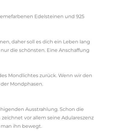
/cremefarbenen Edelsteinen und 925
n, daher soll es dich ein Leben lang
 nur die schönsten. Eine Anschaffung
 des Mondlichtes zurück. Wenn wir den
s der Mondphasen.
uhigenden Ausstrahlung. Schon die
 zeichnet vor allem seine Adulareszenz
n man ihn bewegt.