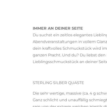
IMMER AN DEINER SEITE
Du suchst ein zeitlos elegantes Liebli
Abendveranstaltungen in vollem Glanz e
dein kraftvolles Schmuckstück wird im
ganzen Pracht. Und du? Du liebst den
Lieblingsschmuckstück an deiner Seit
STERLING SILBER QUASTE
Die sehr wertige, massive (ca. 4 g schw
Ganz schlicht und unauffällig schmiegt
sein von der extrem weichen Haptik di