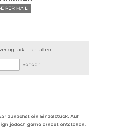
E PER MAIL
erfügbarkeit erhalten.
Senden
r zunächst ein Einzelstück. Auf
sign jedoch gerne erneut entstehen,