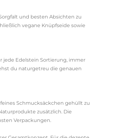
 Sorgfalt und besten Absichten zu
ließlich vegane Knüpfseide sowie
für jede Edelstein Sortierung, immer
iehst du naturgetreu die genauen
in feines Schmucksäckchen gehüllt zu
aturprodukte zusätzlich. Die
chsten Verpackungen.
nser Gesamtkonzept. Für die dezente