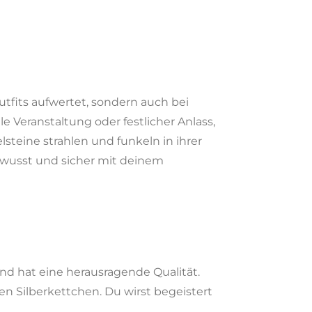
utfits aufwertet, sondern auch bei
e Veranstaltung oder festlicher Anlass,
steine strahlen und funkeln in ihrer
ewusst und sicher mit deinem
 und hat eine herausragende Qualität.
en Silberkettchen. Du wirst begeistert