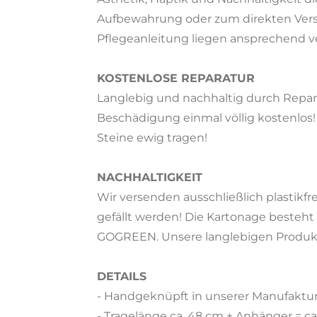
Aufbewahrung oder zum direkten Versc
Pflegeanleitung liegen ansprechend ve
KOSTENLOSE REPARATUR
Langlebig und nachhaltig durch Repar
Beschädigung einmal völlig kostenlos!
Steine ewig tragen!
NACHHALTIGKEIT
Wir versenden ausschließlich plastikf
gefällt werden! Die Kartonage besteht
GOGREEN. Unsere langlebigen Produk
DETAILS
- Handgeknüpft in unserer Manufaktu
- Tragelänge ca. 48 cm + Anhänger = ca