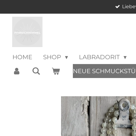
Liebe
Zum
Hauptinhalt
springen
HOME
SHOP
LABRADORIT
NEUE SCHMUCKSTÜ