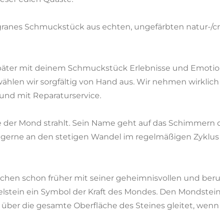
filigranes Schmuckstück aus echten, ungefärbten natur-
später mit deinem Schmuckstück Erlebnisse und Emotione
wählen wir sorgfältig von Hand aus. Wir nehmen wirklich
g und mit Reparaturservice.
ie der Mond strahlt. Sein Name geht auf das Schimmern
ns gerne an den stetigen Wandel im regelmäßigen Zyklu
chen schon früher mit seiner geheimnisvollen und ber
lstein ein Symbol der Kraft des Mondes. Den Mondstein
r über die gesamte Oberfläche des Steines gleitet, wen