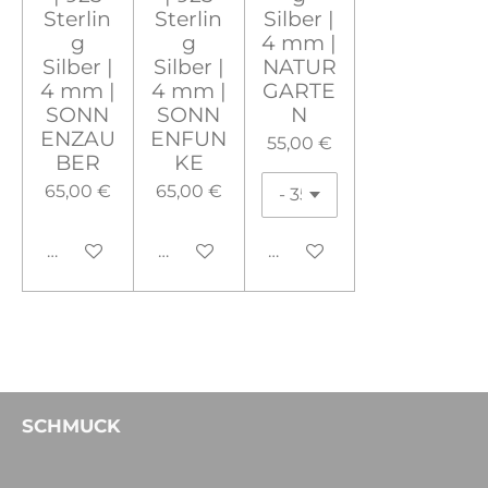
Sterlin
Sterlin
Silber |
g
g
4 mm |
Silber |
Silber |
NATUR
4 mm |
4 mm |
GARTE
SONN
SONN
N
ENZAU
ENFUN
55,00 €
BER
KE
65,00 €
65,00 €
In den Warenkorb
In den Warenkorb
In den Warenkorb
SCHMUCK