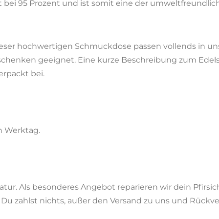
t bei 95 Prozent und ist somit eine der umweltfreundli
dieser hochwertigen Schmuckdose passen vollends in u
henken geeignet. Eine kurze Beschreibung zum Edelstei
rpackt bei.
n Werktag.
atur. Als besonderes Angebot reparieren wir dein Pfir
 Du zahlst nichts, außer den Versand zu uns und Rückve