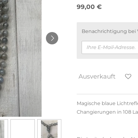
99,00 €
Benachrichtigung bei V
Ausverkauft
Magische blaue Lichtre
Changierungen in 108 La