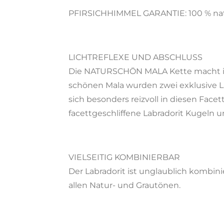
PFIRSICHHIMMEL GARANTIE: 100 % natür
LICHTREFLEXE UND ABSCHLUSS
Die NATURSCHÖN MALA Kette macht ihr
schönen Mala wurden zwei exklusive Lab
sich besonders reizvoll in diesen Fac
facettgeschliffene Labradorit Kugeln u
VIELSEITIG KOMBINIERBAR
Der Labradorit ist unglaublich kombin
allen Natur- und Grautönen.