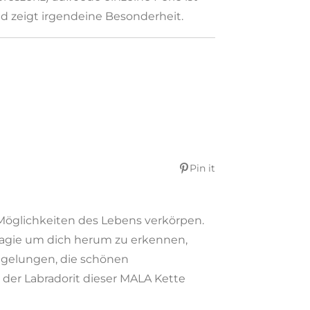
d zeigt irgendeine Besonderheit.
Pin it
n Möglichkeiten des Lebens verkörpen.
 Magie um dich herum zu erkennen,
ht gelungen, die schönen
 der Labradorit dieser MALA Kette