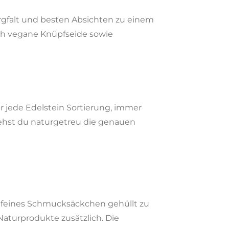
rgfalt und besten Absichten zu einem
ch vegane Knüpfseide sowie
für jede Edelstein Sortierung, immer
iehst du naturgetreu die genauen
in feines Schmucksäckchen gehüllt zu
aturprodukte zusätzlich. Die