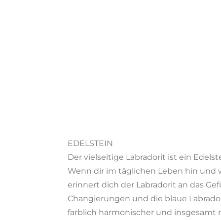
EDELSTEIN
Der vielseitige Labradorit ist ein Ede
Wenn dir im täglichen Leben hin und 
erinnert dich der Labradorit an das Ge
Changierungen und die blaue Labradores
farblich harmonischer und insgesamt n