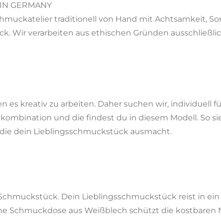
 IN GERMANY
hmuckatelier traditionell von Hand mit Achtsamkeit, So
. Wir verarbeiten aus ethischen Gründen ausschließli
en es kreativ zu arbeiten. Daher suchen wir, individuell 
nkombination und die findest du in diesem Modell. So s
 die dein Lieblingsschmuckstück ausmacht.
s Schmuckstück. Dein Lieblingsschmuckstück reist in e
sche Schmuckdose aus Weißblech schützt die kostbaren N