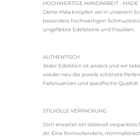
HOCHWERTIGE HANDARBEIT - MADE
Deine Mala knüpfen wir in unserem Sc
besonders hochwertigen Schmuckstück
ungefärbte Edelsteine und Fossilien.
AUTHENTISCH
Jeder Edelstein ist anders und wir lieb
wieder neu die jeweils schönste Perle
Farbnuancen und spezifische Qualität
STILVOLLE VERPACKUNG
Dich erwartet ein liebevoll verpackte
dir. Eine formvollendete, minimalisti