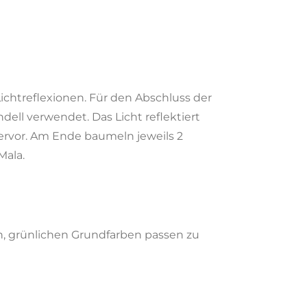
htreflexionen. Für den Abschluss der
dell verwendet. Das Licht reflektiert
hervor. Am Ende baumeln jeweils 2
Mala.
h, grünlichen Grundfarben passen zu