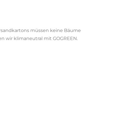
 Versandkartons müssen keine Bäume
den wir klimaneutral mit GOGREEN.