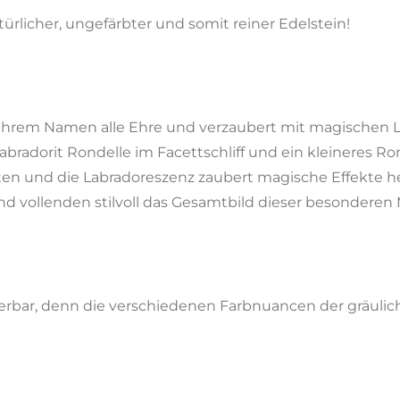
licher, ungefärbter und somit reiner Edelstein!
em Namen alle Ehre und verzaubert mit magischen Lic
radorit Rondelle im Facettschliff und ein kleineres Ron
etten und die Labradoreszenz zaubert magische Effekte 
nd vollenden stilvoll das Gesamtbild dieser besonderen 
ierbar, denn die verschiedenen Farbnuancen der gräulic