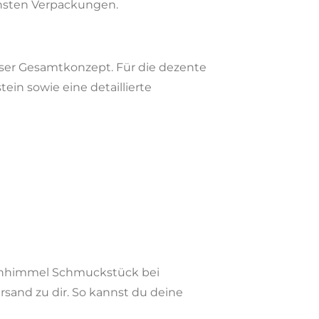
chsten Verpackungen.
nser Gesamtkonzept. Für die dezente
n sowie eine detaillierte
sichhimmel Schmuckstück bei
rsand zu dir. So kannst du deine