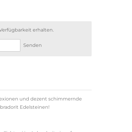
erfügbarkeit erhalten.
Senden
flexionen und dezent schimmernde
bradorit Edelsteinen!