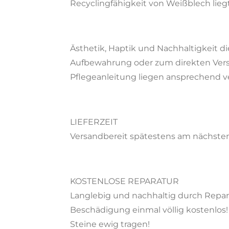
Recyclingfähigkeit von Weißblech lieg
Ästhetik, Haptik und Nachhaltigkeit 
Aufbewahrung oder zum direkten Versc
Pflegeanleitung liegen ansprechend ve
LIEFERZEIT
Versandbereit spätestens am nächste
KOSTENLOSE REPARATUR
Langlebig und nachhaltig durch Repar
Beschädigung einmal völlig kostenlos!
Steine ewig tragen!