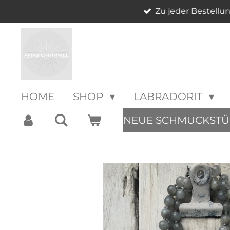
Zu jeder Bestellu
Zum
Hauptinhalt
springen
HOME
SHOP
LABRADORIT
NEUE SCHMUCKSTÜ