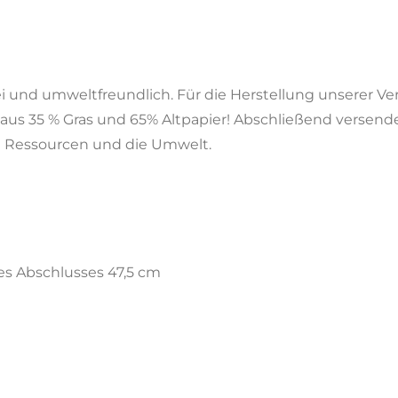
rei und umweltfreundlich. Für die Herstellung unserer
 aus 35 % Gras und 65% Altpapier! Abschließend versen
 Ressourcen und die Umwelt.
s Abschlusses 47,5 cm