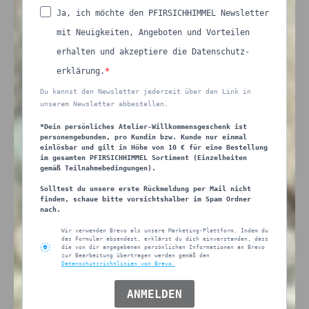
Ja, ich möchte den PFIRSICHHIMMEL Newsletter
mit Neuigkeiten, Angeboten und Vorteilen
erhalten und akzeptiere die Datenschutz-
erklärung.
Du kannst den Newsletter jederzeit über den Link in
unserem Newsletter abbestellen.
*Dein persönliches Atelier-Willkommensgeschenk ist
personengebunden, pro Kundin bzw. Kunde nur einmal
einlösbar und gilt in Höhe von 10 € für eine Bestellung
im gesamten PFIRSICHHIMMEL Sortiment (Einzelheiten
gemäß Teilnahmebedingungen).
Solltest du unsere erste Rückmeldung per Mail nicht
finden, schaue bitte vorsichtshalber im Spam Ordner
nach.
Wir verwenden Brevo als unsere Marketing-Plattform. Indem du
das Formular absendest, erklärst du dich einverstanden, dass
die von dir angegebenen persönlichen Informationen an Brevo
zur Bearbeitung übertragen werden gemäß den
Datenschutzrichtlinien von Brevo.
ANMELDEN