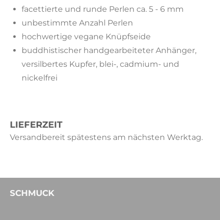
facettierte und runde Perlen ca. 5 - 6 mm
unbestimmte Anzahl Perlen
hochwertige vegane Knüpfseide
buddhistischer handgearbeiteter Anhänger,
versilbertes Kupfer, b
lei-, cadmium- und
nickelfrei
LIEFERZEIT
Versandbereit spätestens am nächsten Werktag.
SCHMUCK