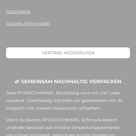
Gutscheine
Soziales Preismodell
VERTRAG WIDERRUFEN
🌿 GEMEINSAM NACHHALTIG VERPACKEN
Jede PFIRSICHHIMMEL Bestellung wird mit viel Liebe
verpackt. Gleichzeitig möchten wir gemeinsam mit dir
sorgsam mit unseren Ressourcen umgehen.
Wenn du bereits PFIRSICHHIMMEL Schmuck besitzt
und/oder bewusst auf einzelne Verpackungselemente
verzichten möchtest, genügt ein kurzer Hinweis im