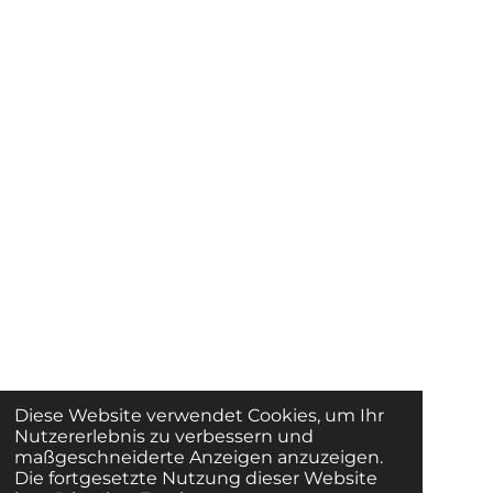
Diese Website verwendet Cookies, um Ihr
Nutzererlebnis zu verbessern und
maßgeschneiderte Anzeigen anzuzeigen.
Die fortgesetzte Nutzung dieser Website