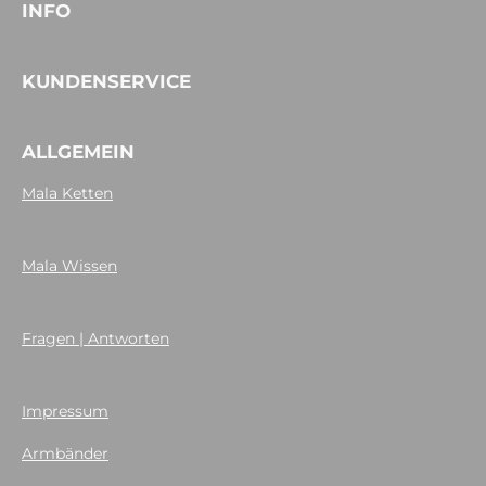
INFO
KUNDENSERVICE
ALLGEMEIN
Mala Ketten
Mala Wissen
Fragen | Antworten
Impressum
Armbänder