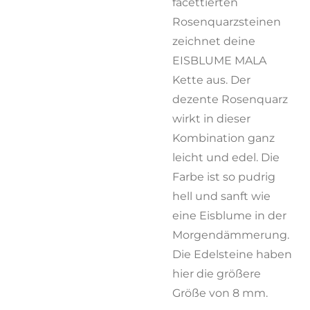
facettierten
Rosenquarzsteinen
zeichnet deine
EISBLUME MALA
Kette aus. Der
dezente Rosenquarz
wirkt in dieser
Kombination ganz
leicht und edel. Die
Farbe ist so pudrig
hell und sanft wie
eine Eisblume in der
Morgendämmerung.
Die Edelsteine haben
hier die größere
Größe von 8 mm.