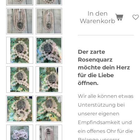
In den
Warenkorb
Der zarte
Rosenquarz
möchte dein Herz
für die Liebe
öffnen.
Wir alle können etwas
Unterstützung bei
unserer eigenen
Empfindsamkeit und
ein offenes Ohr für die
Belange unserer