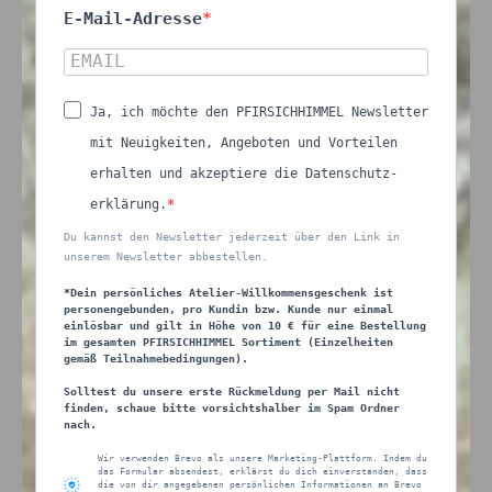
E-Mail-Adresse
Ja, ich möchte den PFIRSICHHIMMEL Newsletter
mit Neuigkeiten, Angeboten und Vorteilen
erhalten und akzeptiere die Datenschutz-
erklärung.
Du kannst den Newsletter jederzeit über den Link in
unserem Newsletter abbestellen.
*Dein persönliches Atelier-Willkommensgeschenk ist
personengebunden, pro Kundin bzw. Kunde nur einmal
einlösbar und gilt in Höhe von 10 € für eine Bestellung
im gesamten PFIRSICHHIMMEL Sortiment (Einzelheiten
gemäß Teilnahmebedingungen).
Solltest du unsere erste Rückmeldung per Mail nicht
finden, schaue bitte vorsichtshalber im Spam Ordner
nach.
Wir verwenden Brevo als unsere Marketing-Plattform. Indem du
das Formular absendest, erklärst du dich einverstanden, dass
die von dir angegebenen persönlichen Informationen an Brevo