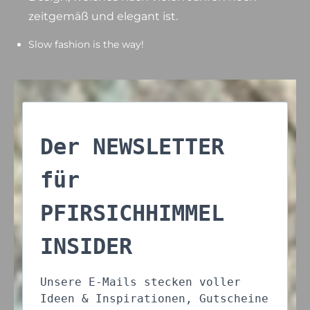
zeitgemäß und elegant ist.
Slow fashion is the way!
Der NEWSLETTER
für
PFIRSICHHIMMEL
INSIDER
Unsere E-Mails stecken voller
Ideen & Inspirationen, Gutscheine