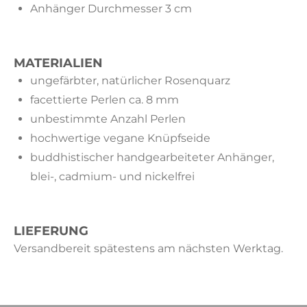
Anhänger Durchmesser 3 cm
MATERIALIEN
ungefärbter, natürlicher Rosenquarz
facettierte Perlen ca. 8 mm
unbestimmte Anzahl Perlen
hochwertige vegane Knüpfseide
buddhistischer handgearbeiteter Anhänger,
blei-, cadmium- und nickelfrei
LIEFERUNG
Versandbereit spätestens am nächsten Werktag.