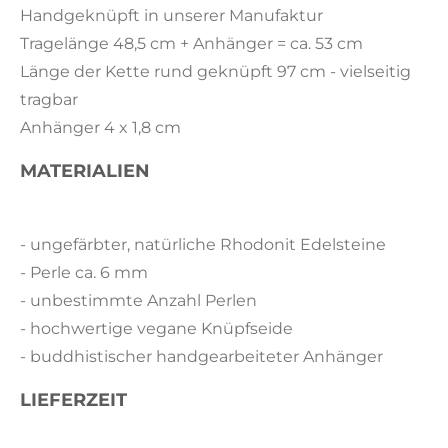
Handgeknüpft in unserer Manufaktur
Tragelänge 48,5 cm + Anhänger = ca. 53 cm
Länge der Kette rund geknüpft 97 cm - vielseitig
tragbar
Anhänger 4 x 1,8 cm
MATERIALIEN
- ungefärbter, natürliche Rhodonit Edelsteine
- Perle ca. 6 mm
- unbestimmte Anzahl Perlen
- hochwertige vegane Knüpfseide
- buddhistischer handgearbeiteter Anhänger
LIEFERZEIT