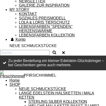
NEWSLETTER
GALERIE ZUR INSPIRATION
MY STORY
KONTAKT
SOZIALES PREISMODELL
LOLA & LORIS TIERSCHUTZ
LEBENSFARBEN "SPENDEN"
HERZENSWÄRME
LEBENSFARBEN KOLLEKTION
Konto
NEUE SCHMUCKSTÜCKE
Zu jeder Bestellung ein kleiner Edelstein-Glücksbringer –
bei Geschenken gerne auch mehrere.
PFIRSICHHIMMEL
Home
SHOP
NEUE SCHMUCKSTÜCKE
LANGE EDELSTEIN HALSKETTEN | MALA
KETTEN
STERLING SILBER KOLLEKTION
WELCHE MALA KETTE PASST ZU MIR?