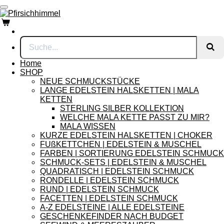
Zum
Hauptinhalt
springen
Home
SHOP
NEUE SCHMUCKSTÜCKE
LANGE EDELSTEIN HALSKETTEN | MALA
KETTEN
STERLING SILBER KOLLEKTION
WELCHE MALA KETTE PASST ZU MIR?
MALA WISSEN
KURZE EDELSTEIN HALSKETTEN | CHOKER
FUßKETTCHEN | EDELSTEIN & MUSCHEL
FARBEN | SORTIERUNG EDELSTEIN SCHMUCK
SCHMUCK-SETS | EDELSTEIN & MUSCHEL
QUADRATISCH | EDELSTEIN SCHMUCK
RONDELLE | EDELSTEIN SCHMUCK
RUND | EDELSTEIN SCHMUCK
FACETTEN | EDELSTEIN SCHMUCK
A-Z EDELSTEINE | ALLE EDELSTEINE
GESCHENKEFINDER NACH BUDGET