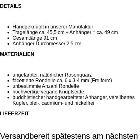
DETAILS
Handgeknüpft in unserer Manufaktur
Tragelänge ca. 45,5 cm + Anhänger = ca. 49 cm
Gesamtlänge 91 cm
Anhänger Durchmesser 2,5 cm
MATERIALIEN
ungefärbter, natürlicher Rosenquarz
facettierte Rondelle ca. 6 x 3-4 mm (Freiform)
unbestimmte Anzahl Rondelle
hochwertige vegane Knüpfseide
buddhistischer handgearbeiteter Anhänger, versilbertes
Kupfer, b
lei-, cadmium- und nickelfrei
LIEFERZEIT
Versandbereit spätestens am nächsten