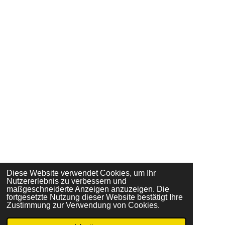
Diese Website verwendet Cookies, um Ihr
Nutzererlebnis zu verbessern und
maßgeschneiderte Anzeigen anzuzeigen. Die
fortgesetzte Nutzung dieser Website bestätigt Ihre
Zustimmung zur Verwendung von Cookies.