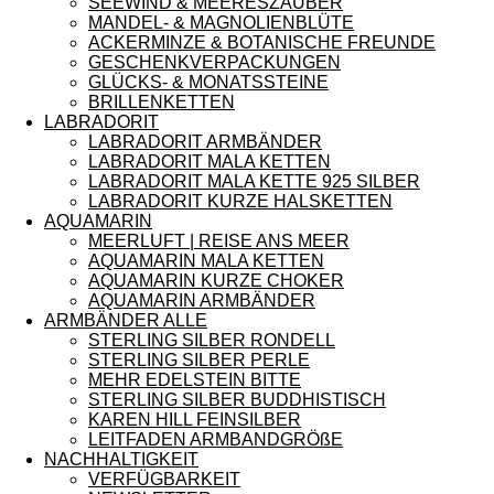
SEEWIND & MEERESZAUBER
MANDEL- & MAGNOLIENBLÜTE
ACKERMINZE & BOTANISCHE FREUNDE
GESCHENKVERPACKUNGEN
GLÜCKS- & MONATSSTEINE
BRILLENKETTEN
LABRADORIT
LABRADORIT ARMBÄNDER
LABRADORIT MALA KETTEN
LABRADORIT MALA KETTE 925 SILBER
LABRADORIT KURZE HALSKETTEN
AQUAMARIN
MEERLUFT | REISE ANS MEER
AQUAMARIN MALA KETTEN
AQUAMARIN KURZE CHOKER
AQUAMARIN ARMBÄNDER
ARMBÄNDER ALLE
STERLING SILBER RONDELL
STERLING SILBER PERLE
MEHR EDELSTEIN BITTE
STERLING SILBER BUDDHISTISCH
KAREN HILL FEINSILBER
LEITFADEN ARMBANDGRÖßE
NACHHALTIGKEIT
VERFÜGBARKEIT