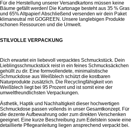
Für die Herstellung unserer Versandkartons müssen keine
Bäume gefällt werden! Die Kartonage besteht aus 35 % Gras
und 65% Altpapier! Abschließend versenden wir dein Paket
klimaneutral mit GOGREEN. Unsere langlebigen Produkte
schonen Ressourcen und die Umwelt.
STILVOLLE VERPACKUNG
Dich erwartet ein liebevoll verpacktes Schmuckstück. Dein
Lieblingsschmuckstück reist in ein feines Schmucksäckchen
gehüllt zu dir. Eine formvollendete, minimalistische
Schmuckdose aus Weißblech schützt die kostbaren
Naturprodukte zusätzlich. Die Recyclingfähigkeit von
Weißblech liegt bei 95 Prozent und ist somit eine der
umweltfreundlichsten Verpackungen.
Ästhetik, Haptik und Nachhaltigkeit dieser hochwertigen
Schmuckdose passen vollends in unser Gesamtkonzept. Für
die dezente Aufbewahrung oder zum direkten Verschenken
geeignet. Eine kurze Beschreibung zum Edelstein sowie eine
detaillierte Pflegeanleitung liegen ansprechend verpackt bei.