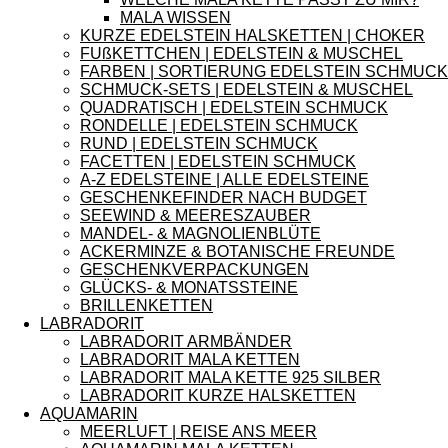
MALA WISSEN
KURZE EDELSTEIN HALSKETTEN | CHOKER
FUßKETTCHEN | EDELSTEIN & MUSCHEL
FARBEN | SORTIERUNG EDELSTEIN SCHMUCK
SCHMUCK-SETS | EDELSTEIN & MUSCHEL
QUADRATISCH | EDELSTEIN SCHMUCK
RONDELLE | EDELSTEIN SCHMUCK
RUND | EDELSTEIN SCHMUCK
FACETTEN | EDELSTEIN SCHMUCK
A-Z EDELSTEINE | ALLE EDELSTEINE
GESCHENKEFINDER NACH BUDGET
SEEWIND & MEERESZAUBER
MANDEL- & MAGNOLIENBLÜTE
ACKERMINZE & BOTANISCHE FREUNDE
GESCHENKVERPACKUNGEN
GLÜCKS- & MONATSSTEINE
BRILLENKETTEN
LABRADORIT
LABRADORIT ARMBÄNDER
LABRADORIT MALA KETTEN
LABRADORIT MALA KETTE 925 SILBER
LABRADORIT KURZE HALSKETTEN
AQUAMARIN
MEERLUFT | REISE ANS MEER