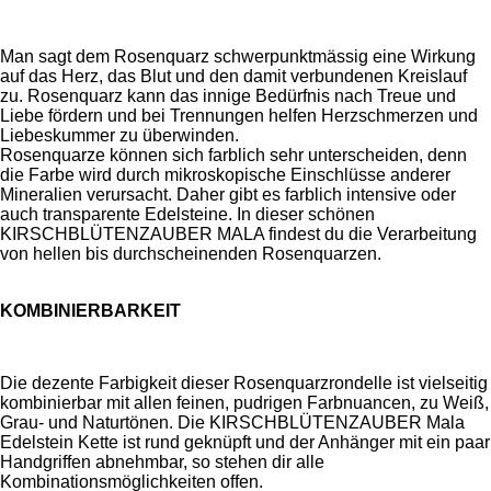
Man sagt dem Rosenquarz schwerpunktmässig eine Wirkung
auf das Herz, das Blut und den damit verbundenen Kreislauf
zu.
Rosenquarz kann das innige Bedürfnis nach Treue und
Liebe fördern und bei Trennungen helfen Herzschmerzen und
Liebeskummer zu überwinden.
Rosenquarze können sich farblich sehr unterscheiden, denn
die Farbe wird durch mikroskopische Einschlüsse anderer
Mineralien verursacht. Daher gibt es farblich intensive oder
auch transparente Edelsteine. In dieser schönen
KIRSCHBLÜTENZAUBER MALA findest du die Verarbeitung
von hellen bis durchscheinenden Rosenquarzen.
KOMBINIERBARKEIT
Die dezente Farbigkeit dieser Rosenquarzrondelle ist vielseitig
kombinierbar mit allen feinen, pudrigen Farbnuancen, zu Weiß,
Grau- und Naturtönen. Die KIRSCHBLÜTENZAUBER Mala
Edelstein Kette ist rund geknüpft und der Anhänger mit ein paar
Handgriffen abnehmbar, so stehen dir alle
Kombinationsmöglichkeiten offen.