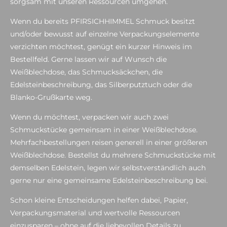
sorgsam mit unseren Ressourcen umgehen.
Wenn du bereits PFIRSICHHIMMEL Schmuck besitzt
und/oder bewusst auf einzelne Verpackungselemente
verzichten möchtest, genügt ein kurzer Hinweis im
Bestellfeld. Gerne lassen wir auf Wunsch die
Weißblechdose, das Schmucksäckchen, die
Edelsteinbeschreibung, das Silberputztuch oder die
Blanko-Grußkarte weg.
Wenn du möchtest, verpacken wir auch zwei
Schmuckstücke gemeinsam in einer Weißblechdose.
Mehrfachbestellungen reisen generell in einer größeren
Weißblechdose. Bestellst du mehrere Schmuckstücke mit
demselben Edelstein, legen wir selbstverständlich auch
gerne nur eine gemeinsame Edelsteinbeschreibung bei.
Schon kleine Entscheidungen helfen dabei, Papier,
Verpackungsmaterial und wertvolle Ressourcen
einzusparen – ohne auf die liebevollen Details zu