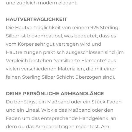
und zugleich modern elegant.
HAUTVERTRÄGLICHKEIT
Die Hautverträglichkeit von reinem 925 Sterling
Silber ist biokompatibel, was bedeutet, dass es
vom Körper sehr gut vertragen wird und
Hautreizungen praktisch ausgeschlossen sind (im
Vergleich bestehen "versilberte Elemente" aus
vielen verschiedenen Materialien, die mit einer
feinen Sterling Silber Schicht überzogen sind).
DEINE PERSÖNLICHE ARMBANDLÄNGE
Du benötigst ein Maßband oder ein Stück Faden
und ein Lineal. Wickle das Maßband oder den
Faden um das entsprechende Handgelenk, an
dem du das Armband tragen möchtest. Am