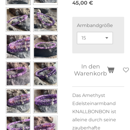
45,00 €
Armbandgröße
In den
Warenkorb
Das Amethyst
Edelsteinarmband
KNALLBONBON ist
alleine durch seine
zauberhafte