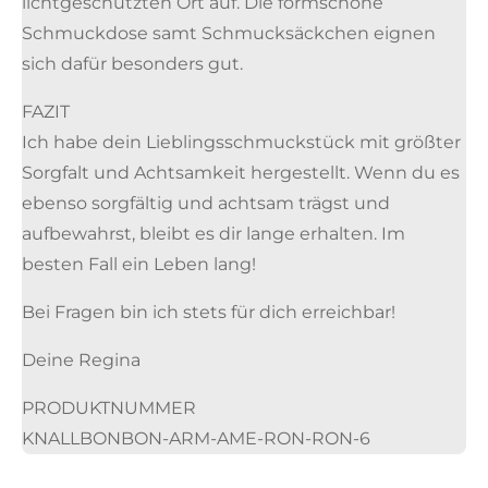
lichtgeschützten Ort auf. Die formschöne
Schmuckdose samt Schmucksäckchen eignen
sich dafür besonders gut.
FAZIT
Ich habe dein Lieblingsschmuckstück mit größter
Sorgfalt und Achtsamkeit hergestellt. Wenn du es
ebenso sorgfältig und achtsam trägst und
aufbewahrst, bleibt es dir lange erhalten. Im
besten Fall ein Leben lang!
Bei Fragen bin ich stets für dich erreichbar!
Deine Regina
PRODUKTNUMMER
KNALLBONBON-ARM-AME-RON-RON-6