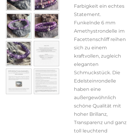
Farbigkeit ein echtes
Statement.
Funkelnde 6 mm
Amethystrondelle im
Facettenschliff reihen
sich zu einem
kraftvollen, zugleich
eleganten
Schmuckstück. Die
Edelsteinrondelle
haben eine
außergewöhnlich
schöne Qualität mit
hoher Brillanz,
Transparenz und ganz
toll leuchtend