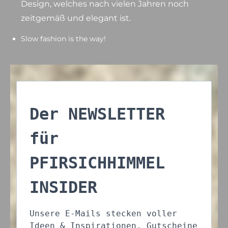
Design, welches nach vielen Jahren noch
zeitgemäß und elegant ist.
Slow fashion is the way!
Der NEWSLETTER
für
PFIRSICHHIMMEL
INSIDER
Unsere E-Mails stecken voller
Ideen & Inspirationen, Gutscheine