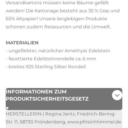
Versandkartons müssen keine Bäume gefällt
werden! Die Kartonage besteht aus 35 % Gras und
65% Altpapier! Unsere langlebigen Produkte
schonen zudem Ressourcen und die Umwelt.
MATERIALIEN
- ungefärbter, natürlicher Amethyst Edelstein
- facettierte Edelsteinrondelle ca. 6 mm
- breites 925 Sterling Silber Rondell
INFORMATIONEN ZUM
PRODUKTSICHERHEITSGESETZ
HERSTELLERIN | Regina Jantz, Friedrich-Bering-
Str. 11, 58730 Fröndenberg, www.pfirsichhimmel.de