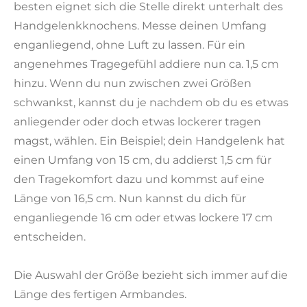
besten eignet sich die Stelle direkt unterhalt des
Handgelenkknochens. Messe deinen Umfang
enganliegend, ohne Luft zu lassen. Für ein
angenehmes Tragegefühl addiere nun ca. 1,5 cm
hinzu. Wenn du nun zwischen zwei Größen
schwankst, kannst du je nachdem ob du es etwas
anliegender oder doch etwas lockerer tragen
magst, wählen. Ein Beispiel; dein Handgelenk hat
einen Umfang von 15 cm, du addierst 1,5 cm für
den Tragekomfort dazu und kommst auf eine
Länge von 16,5 cm. Nun kannst du dich für
enganliegende 16 cm oder etwas lockere 17 cm
entscheiden.
Die Auswahl der Größe bezieht sich immer auf die
Länge des fertigen Armbandes.