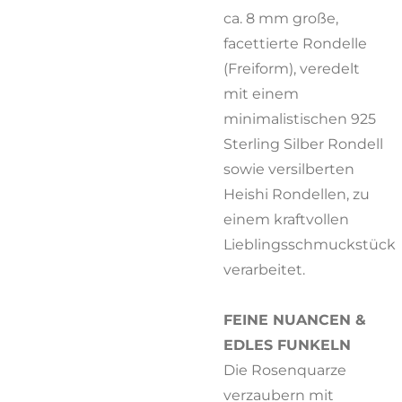
ca. 8 mm große,
facettierte Rondelle
(Freiform), veredelt
mit einem
minimalistischen 925
Sterling Silber Rondell
sowie versilberten
Heishi Rondellen, zu
einem kraftvollen
Lieblingsschmuckstück
verarbeitet.
FEINE NUANCEN &
EDLES FUNKELN
Die Rosenquarze
verzaubern mit