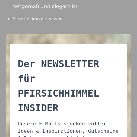
zeitgemäß und elegant ist.
Slow fashion is the way!
Der NEWSLETTER
für
PFIRSICHHIMMEL
INSIDER
Unsere E-Mails stecken voller
Ideen & Inspirationen, Gutscheine