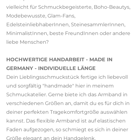
vielleicht für Schmuckbegeisterte, Boho-Beautys,
Modebewusste, Glam-Fans,
EdelsteinliebhaberInnen, SteinesammlerInnen,
MinimalistInnen, beste FreundInnen oder andere
liebe Menschen?
HOCHWERTIGE HANDARBEIT - MADE IN
GERMANY - INDIVIDUELLE LÄNGE
Dein Lieblingsschmuckstück fertige ich liebevoll
und sorgfältig "handmade" hier in meinem
Schmuckatelier. Gerne biete ich das Armband in
verschiedenen Größen an, damit du es für dich in
deiner perfekten Tragekomfortgröße auswählen
kannst. Das flexible Armband ist auf elastischen
Faden aufgezogen, so schmiegt es sich in deiner
Größe elegant an dein Handgelenk.