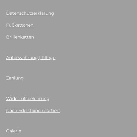
Datenschutzerklärung
Fußkettchen
Brillenketten
Aufbewahrung | Pflege
Zahlung
Widerrufsbelehrung
Nach Edelsteinen sortiert
Galerie