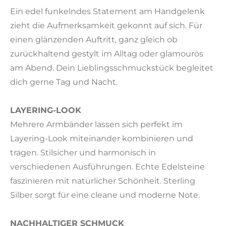
e
Ein edel funkelndes Statement am Handgelenk
n
zieht die Aufmerksamkeit gekonnt auf sich. Für
einen glänzenden Auftritt, ganz gleich ob
zurückhaltend gestylt im Alltag oder glamourös
am Abend. Dein Lieblingsschmuckstück begleitet
dich gerne Tag und Nacht.
LAYERING-LOOK
Mehrere Armbänder lassen sich perfekt im
Layering-Look miteinander kombinieren und
tragen. Stilsicher und harmonisch in
verschiedenen Ausführungen. Echte Edelsteine
faszinieren mit natürlicher Schönheit. Sterling
Silber sorgt für eine cleane und moderne Note.
NACHHALTIGER SCHMUCK