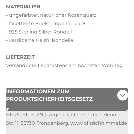
MATERIALIEN
- ungefärbter, natürlicher Rosenquarz
- facettierte Edelsteinperlen ca. 8 mm
- 925 Sterling Silber Rondell
- versilberte Heishi Rondelle
LIEFERZEIT
Versandbereit spätestens am nächsten Werktag.
INFORMATIONEN ZUM
PRODUKTSICHERHEITSGESETZ
HERSTELLERIN | Regina Jantz, Friedrich-Bering-
Str. 11, 58730 Fröndenberg, www.pfirsichhimmel.de