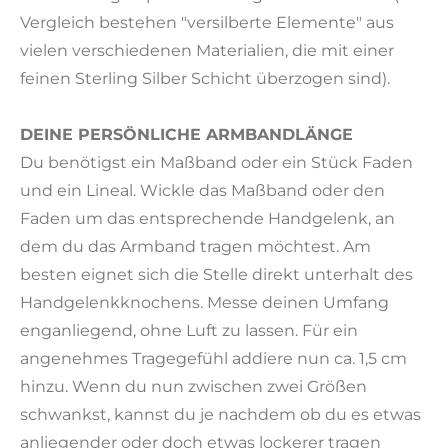
Vergleich bestehen "versilberte Elemente" aus
vielen verschiedenen Materialien, die mit einer
feinen Sterling Silber Schicht überzogen sind).
DEINE PERSÖNLICHE ARMBANDLÄNGE
Du benötigst ein Maßband oder ein Stück Faden
und ein Lineal. Wickle das Maßband oder den
Faden um das entsprechende Handgelenk, an
dem du das Armband tragen möchtest. Am
besten eignet sich die Stelle direkt unterhalt des
Handgelenkknochens. Messe deinen Umfang
enganliegend, ohne Luft zu lassen. Für ein
angenehmes Tragegefühl addiere nun ca. 1,5 cm
hinzu. Wenn du nun zwischen zwei Größen
schwankst, kannst du je nachdem ob du es etwas
anliegender oder doch etwas lockerer tragen