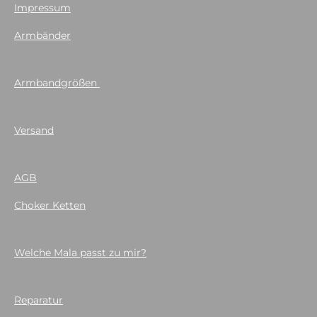
Impressum
Armbänder
Armbandgrößen
Versand
AGB
Choker Ketten
Welche Mala passt zu mir?
Reparatur