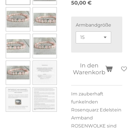
50,00 €
Armbandgröße
In den
Warenkorb
Im zauberhaft
funkelnden
Rosenquarz Edelstein
Armband
ROSENWOLKE sind