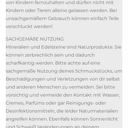
von Kindern fernzuhalten und dürfen nicht mit
Kindern oder Tieren alleine gelassen werden. Bei
unsachgemäßem Gebrauch können einfach Teile
verschluckt werden!
SACHGEMÄßE NUTZUNG
Mineralien und Edelsteine sind Naturprodukte. Sie
können zerbrechlich sein und dadurch
scharfkantig werden. Bitte achte auf eine
sachgemäße Nutzung deines Schmuckstücks, um
Beschädigungen und Verletzungen von dir selbst
und anderen Menschen zu vermeiden. Sei bitte
vorsichtig und vermeide den Kontakt mit Wasser,
Cremes, Parfüms oder gar Reinigungs- oder
Desinfektionsmitteln, die leider Naturmaterialien
angreifen können. Ebenfalls können Sonnenlicht
und Schweiß Veränderungen an deinem