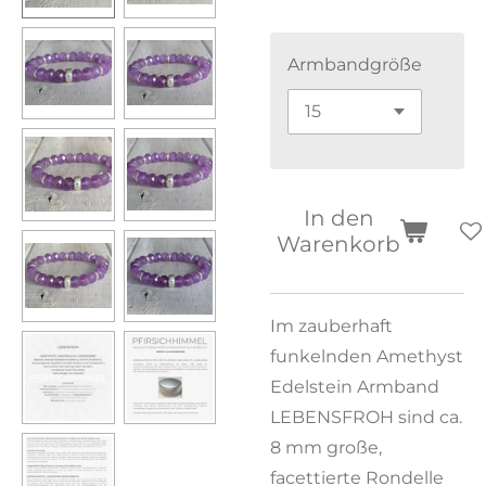
Armbandgröße
In den
Warenkorb
Im zauberhaft
funkelnden Amethyst
Edelstein Armband
LEBENSFROH sind ca.
8 mm große,
facettierte Rondelle