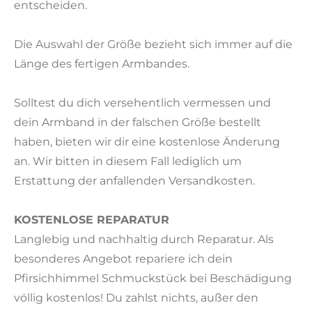
entscheiden.
Die Auswahl der Größe bezieht sich immer auf die
Länge des fertigen Armbandes.
Solltest du dich versehentlich vermessen und
dein Armband in der falschen Größe bestellt
haben, bieten wir dir eine kostenlose Änderung
an. Wir bitten in diesem Fall lediglich um
Erstattung der anfallenden Versandkosten.
KOSTENLOSE REPARATUR
Langlebig und nachhaltig durch Reparatur. Als
besonderes Angebot repariere ich dein
Pfirsichhimmel Schmuckstück bei Beschädigung
völlig kostenlos! Du zahlst nichts, außer den