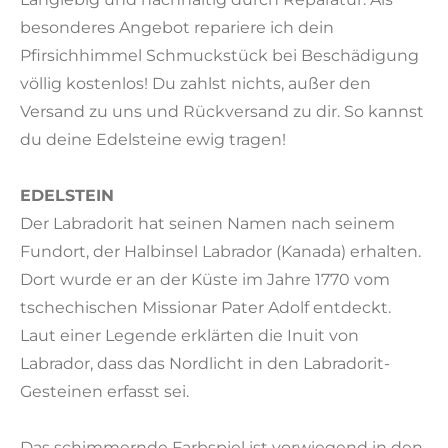
besonderes Angebot repariere ich dein
Pfirsichhimmel Schmuckstück bei Beschädigung
völlig kostenlos! Du zahlst nichts, außer den
Versand zu uns und Rückversand zu dir. So kannst
du deine Edelsteine ewig tragen!
EDELSTEIN
Der Labradorit hat seinen Namen nach seinem
Fundort, der Halbinsel Labrador (Kanada) erhalten.
Dort wurde er an der Küste im Jahre 1770 vom
tschechischen Missionar Pater Adolf entdeckt.
Laut einer Legende erklärten die Inuit von
Labrador, dass das Nordlicht in den Labradorit-
Gesteinen erfasst sei.
Das schimmernde Farbspiel ist vorwiegend in den