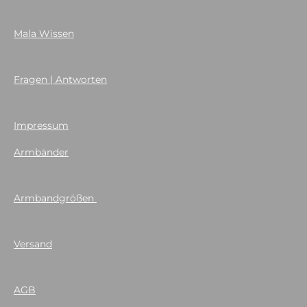
Mala Wissen
Fragen | Antworten
Impressum
Armbänder
Armbandgrößen
Versand
AGB