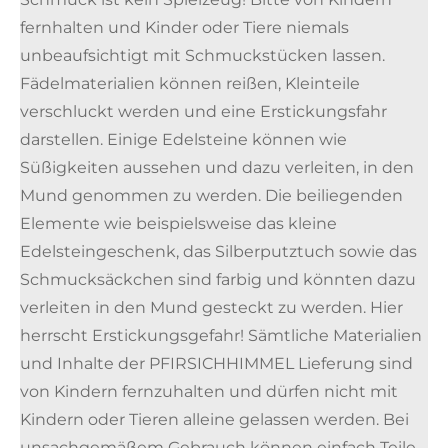
fernhalten und Kinder oder Tiere niemals
unbeaufsichtigt mit Schmuckstücken lassen.
Fädelmaterialien können reißen, Kleinteile
verschluckt werden und eine Erstickungsfahr
darstellen. Einige Edelsteine können wie
Süßigkeiten aussehen und dazu verleiten, in den
Mund genommen zu werden. Die beiliegenden
Elemente wie beispielsweise das kleine
Edelsteingeschenk, das Silberputztuch sowie das
Schmucksäckchen sind farbig und könnten dazu
verleiten in den Mund gesteckt zu werden. Hier
herrscht Erstickungsgefahr! Sämtliche Materialien
und Inhalte der PFIRSICHHIMMEL Lieferung sind
von Kindern fernzuhalten und dürfen nicht mit
Kindern oder Tieren alleine gelassen werden. Bei
unsachgemäßem Gebrauch können einfach Teile