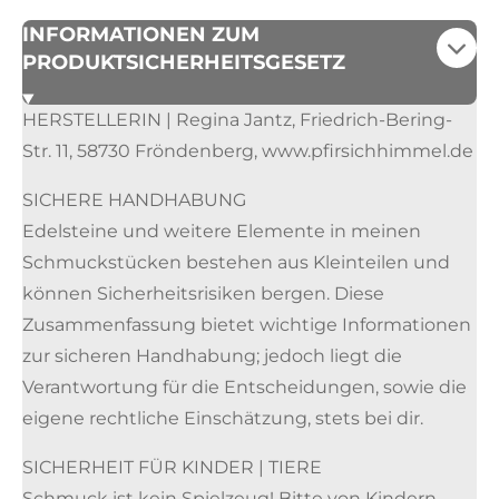
INFORMATIONEN ZUM
PRODUKTSICHERHEITSGESETZ
HERSTELLERIN | Regina Jantz, Friedrich-Bering-
Str. 11, 58730 Fröndenberg, www.pfirsichhimmel.de
SICHERE HANDHABUNG
Edelsteine und weitere Elemente in meinen
Schmuckstücken bestehen aus Kleinteilen und
können Sicherheitsrisiken bergen. Diese
Zusammenfassung bietet wichtige Informationen
zur sicheren Handhabung; jedoch liegt die
Verantwortung für die Entscheidungen, sowie die
eigene rechtliche Einschätzung, stets bei dir.
SICHERHEIT FÜR KINDER | TIERE
Schmuck ist kein Spielzeug! Bitte von Kindern