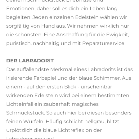
Emotionen, daher soll es dich ein Leben lang
begleiten. Jeden einzelnen Edelstein wählen wir
sorgfältig von Hand aus. Wir nehmen wirklich nur
die schönsten. Eine Anschaffung für die Ewigkeit,
puristisch, nachhaltig und mit Reparaturservice.
DER LABRADORIT
Das auffallendste Merkmal eines Labradorits ist das
irisierende Farbspiel und der blaue Schimmer. Aus
einem - auf den ersten Blick - unscheinbar
wirkenden Edelstein wird bei einem bestimmten
Lichteinfall ein zauberhaft magisches
Schmuckstück. So auch hier bei diesen besonders
feinen Würfeln. Häufig schlicht hellgrau, blitzt
urplötzlich die blaue Lichtreflexion der
Labradoreszenz auf.