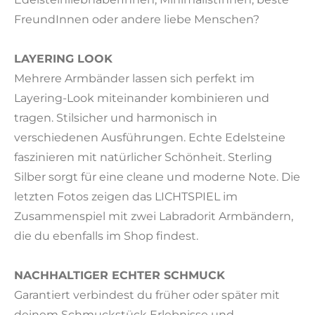
e
FreundInnen oder andere liebe Menschen?
e
n
LAYERING LOOK
Mehrere Armbänder lassen sich perfekt im
Layering-Look miteinander kombinieren und
tragen. Stilsicher und harmonisch in
verschiedenen Ausführungen. Echte Edelsteine
faszinieren mit natürlicher Schönheit. Sterling
Silber sorgt für eine cleane und moderne Note. Die
letzten Fotos zeigen das LICHTSPIEL im
Zusammenspiel mit zwei Labradorit Armbändern,
die du ebenfalls im Shop findest.
NACHHALTIGER ECHTER SCHMUCK
Garantiert verbindest du früher oder später mit
deinem Schmuckstück Erlebnisse und