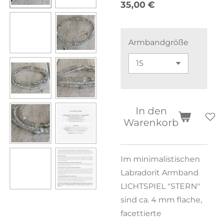
35,00 €
Armbandgröße
In den
Warenkorb
Im minimalistischen
Labradorit Armband
LICHTSPIEL "STERN"
sind ca. 4 mm flache,
facettierte