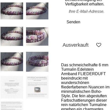
Verfügbarkeit erhalten.
Senden
Ausverkauft
Das schmeichelhafte 6 mm
Turmalin Edelstein
Armband FLIEDERDUFT
beeindruckt mit
wunderschönen
fliederfarbenen Nuancen im
minimalistischen Boho-
Style. Die fein abgestuften
Farbschattierungen dieser
rein natürlichen Turmaline
ergeben ein charmantes