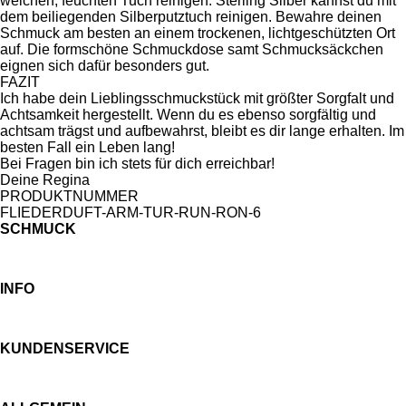
weichen, feuchten Tuch reinigen. Sterling Silber kannst du mit
dem beiliegenden Silberputztuch reinigen. Bewahre deinen
Schmuck am besten an einem trockenen, lichtgeschützten Ort
auf. Die formschöne Schmuckdose samt Schmucksäckchen
eignen sich dafür besonders gut.
FAZIT
Ich habe dein Lieblingsschmuckstück mit größter Sorgfalt und
Achtsamkeit hergestellt. Wenn du es ebenso sorgfältig und
achtsam trägst und aufbewahrst, bleibt es dir lange erhalten. Im
besten Fall ein Leben lang!
Bei Fragen bin ich stets für dich erreichbar!
Deine Regina
PRODUKTNUMMER
FLIEDERDUFT-ARM-TUR-RUN-RON-6
SCHMUCK
INFO
KUNDENSERVICE