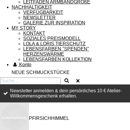
LEITFADEN ARMBANDGRÖßE
NACHHALTIGKEIT
VERFÜGBARKEIT
NEWSLETTER
GALERIE ZUR INSPIRATION
MY STORY
KONTAKT
SOZIALES PREISMODELL
LOLA & LORIS TIERSCHUTZ
LEBENSFARBEN "SPENDEN"
HERZENSWÄRME
LEBENSFARBEN KOLLEKTION
Konto
NEUE SCHMUCKSTÜCKE
Newsletter anmelden & dein persönliches 10 € Atelier-
Willkommensgeschenk erhalten.
PFIRSICHHIMMEL