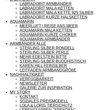
LABRADORIT ARMBÄNDER
LABRADORIT MALA KETTEN
LABRADORIT MALA KETTE 925 SILBER
LABRADORIT KURZE HALSKETTEN
AQUAMARIN
MEERLUFT | REISE ANS MEER
AQUAMARIN MALA KETTEN
AQUAMARIN KURZE CHOKER
AQUAMARIN ARMBÄNDER
ARMBÄNDER ALLE
STERLING SILBER RONDELL
STERLING SILBER PERLE
MEHR EDELSTEIN BITTE
STERLING SILBER BUDDHISTISCH
KAREN HILL FEINSILBER
LEITFADEN ARMBANDGRÖßE
NACHHALTIGKEIT
VERFÜGBARKEIT
NEWSLETTER
GALERIE ZUR INSPIRATION
MY STORY
KONTAKT
SOZIALES PREISMODELL
LOLA & LORIS TIERSCHUTZ
LEBENSFARBEN "SPENDEN"