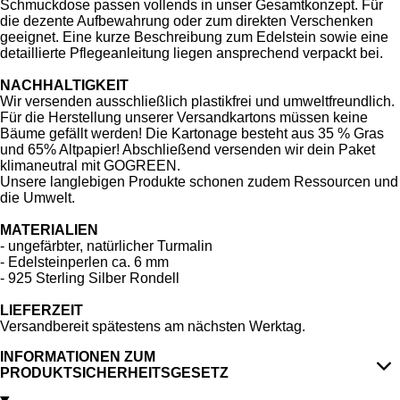
Schmuckdose passen vollends in unser Gesamtkonzept. Für
die dezente Aufbewahrung oder zum direkten Verschenken
geeignet. Eine kurze Beschreibung zum Edelstein sowie eine
detaillierte Pflegeanleitung liegen ansprechend verpackt bei.
NACHHALTIGKEIT
Wir versenden ausschließlich plastikfrei und umweltfreundlich.
Für die Herstellung unserer Versandkartons müssen keine
Bäume gefällt werden! Die Kartonage besteht aus 35 % Gras
und 65% Altpapier! Abschließend versenden wir dein Paket
klimaneutral mit GOGREEN.
Unsere langlebigen Produkte schonen zudem Ressourcen und
die Umwelt.
MATERIALIEN
- ungefärbter, natürlicher Turmalin
- Edelsteinperlen ca. 6 mm
- 925 Sterling Silber Rondell
LIEFERZEIT
Versandbereit spätestens am nächsten Werktag.
INFORMATIONEN ZUM
PRODUKTSICHERHEITSGESETZ