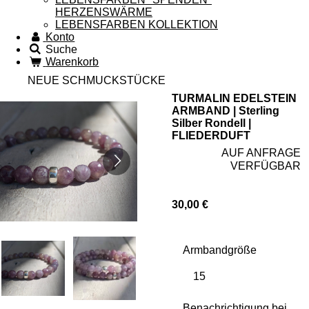
HERZENSWÄRME
LEBENSFARBEN KOLLEKTION
Konto
Suche
Warenkorb
NEUE SCHMUCKSTÜCKE
TURMALIN EDELSTEIN
ARMBAND | Sterling
Silber Rondell |
FLIEDERDUFT
AUF ANFRAGE
VERFÜGBAR
30,00 €
Armbandgröße
Benachrichtigung bei