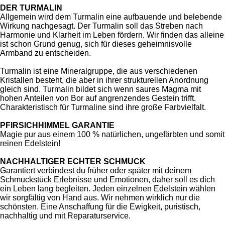
DER TURMALIN
Allgemein wird dem Turmalin eine aufbauende und belebende
Wirkung nachgesagt. Der Turmalin soll das Streben nach
Harmonie und Klarheit im Leben fördern. Wir finden das alleine
ist schon Grund genug, sich für dieses geheimnisvolle
Armband zu entscheiden.
Turmalin ist eine Mineralgruppe, die aus verschiedenen
Kristallen besteht, die aber in ihrer strukturellen Anordnung
gleich sind. Turmalin bildet sich wenn saures Magma mit
hohen Anteilen von Bor auf angrenzendes Gestein trifft.
Charakteristisch für Turmaline sind ihre große Farbvielfalt.
PFIRSICHHIMMEL GARANTIE
Magie pur aus einem 100 % natürlichen, ungefärbten und somit
reinen Edelstein!
NACHHALTIGER ECHTER SCHMUCK
Garantiert verbindest du früher oder später mit deinem
Schmuckstück Erlebnisse und Emotionen, daher soll es dich
ein Leben lang begleiten. Jeden einzelnen Edelstein wählen
wir sorgfältig von Hand aus. Wir nehmen wirklich nur die
schönsten. Eine Anschaffung für die Ewigkeit, puristisch,
nachhaltig und mit Reparaturservice.