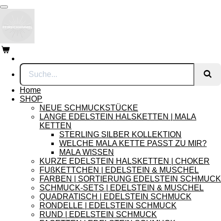
Zum
Hauptinhalt
springen
Home
SHOP
NEUE SCHMUCKSTÜCKE
LANGE EDELSTEIN HALSKETTEN | MALA
KETTEN
STERLING SILBER KOLLEKTION
WELCHE MALA KETTE PASST ZU MIR?
MALA WISSEN
KURZE EDELSTEIN HALSKETTEN | CHOKER
FUßKETTCHEN | EDELSTEIN & MUSCHEL
FARBEN | SORTIERUNG EDELSTEIN SCHMUCK
SCHMUCK-SETS | EDELSTEIN & MUSCHEL
QUADRATISCH | EDELSTEIN SCHMUCK
RONDELLE | EDELSTEIN SCHMUCK
RUND | EDELSTEIN SCHMUCK