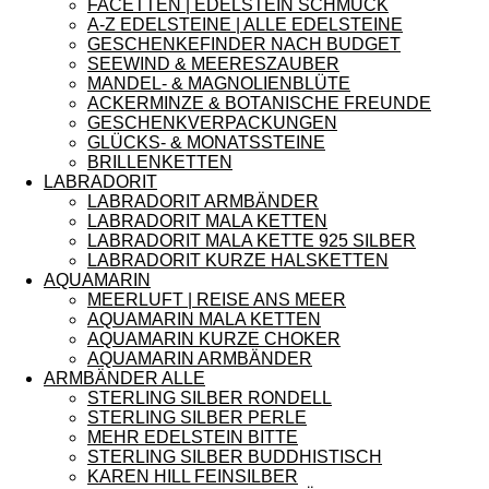
FACETTEN | EDELSTEIN SCHMUCK
A-Z EDELSTEINE | ALLE EDELSTEINE
GESCHENKEFINDER NACH BUDGET
SEEWIND & MEERESZAUBER
MANDEL- & MAGNOLIENBLÜTE
ACKERMINZE & BOTANISCHE FREUNDE
GESCHENKVERPACKUNGEN
GLÜCKS- & MONATSSTEINE
BRILLENKETTEN
LABRADORIT
LABRADORIT ARMBÄNDER
LABRADORIT MALA KETTEN
LABRADORIT MALA KETTE 925 SILBER
LABRADORIT KURZE HALSKETTEN
AQUAMARIN
MEERLUFT | REISE ANS MEER
AQUAMARIN MALA KETTEN
AQUAMARIN KURZE CHOKER
AQUAMARIN ARMBÄNDER
ARMBÄNDER ALLE
STERLING SILBER RONDELL
STERLING SILBER PERLE
MEHR EDELSTEIN BITTE
STERLING SILBER BUDDHISTISCH
KAREN HILL FEINSILBER