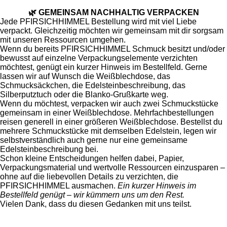
🌿 GEMEINSAM NACHHALTIG VERPACKEN
Jede PFIRSICHHIMMEL Bestellung wird mit viel Liebe
verpackt. Gleichzeitig möchten wir gemeinsam mit dir sorgsam
mit unseren Ressourcen umgehen.
Wenn du bereits PFIRSICHHIMMEL Schmuck besitzt und/oder
bewusst auf einzelne Verpackungselemente verzichten
möchtest, genügt ein kurzer Hinweis im Bestellfeld. Gerne
lassen wir auf Wunsch die Weißblechdose, das
Schmucksäckchen, die Edelsteinbeschreibung, das
Silberputztuch oder die Blanko-Grußkarte weg.
Wenn du möchtest, verpacken wir auch zwei Schmuckstücke
gemeinsam in einer Weißblechdose. Mehrfachbestellungen
reisen generell in einer größeren Weißblechdose. Bestellst du
mehrere Schmuckstücke mit demselben Edelstein, legen wir
selbstverständlich auch gerne nur eine gemeinsame
Edelsteinbeschreibung bei.
Schon kleine Entscheidungen helfen dabei, Papier,
Verpackungsmaterial und wertvolle Ressourcen einzusparen –
ohne auf die liebevollen Details zu verzichten, die
PFIRSICHHIMMEL ausmachen.
Ein kurzer Hinweis im
Bestellfeld genügt – wir kümmern uns um den Rest.
Vielen Dank, dass du diesen Gedanken mit uns teilst.