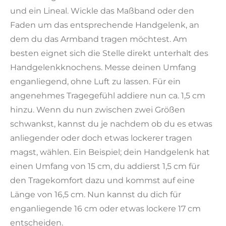
und ein Lineal. Wickle das Maßband oder den
Faden um das entsprechende Handgelenk, an
dem du das Armband tragen möchtest. Am
besten eignet sich die Stelle direkt unterhalt des
Handgelenkknochens. Messe deinen Umfang
enganliegend, ohne Luft zu lassen. Für ein
angenehmes Tragegefühl addiere nun ca. 1,5 cm
hinzu. Wenn du nun zwischen zwei Größen
schwankst, kannst du je nachdem ob du es etwas
anliegender oder doch etwas lockerer tragen
magst, wählen. Ein Beispiel; dein Handgelenk hat
einen Umfang von 15 cm, du addierst 1,5 cm für
den Tragekomfort dazu und kommst auf eine
Länge von 16,5 cm. Nun kannst du dich für
enganliegende 16 cm oder etwas lockere 17 cm
entscheiden.