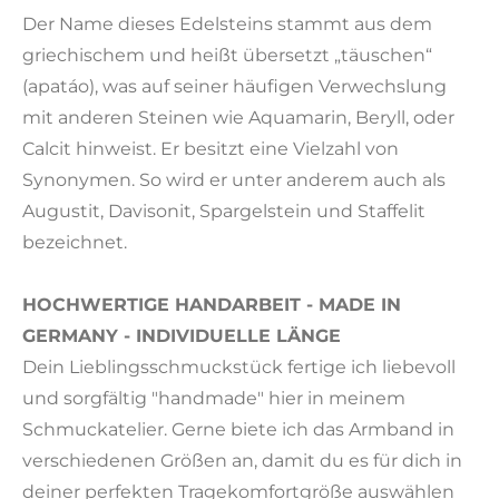
Der Name dieses Edelsteins stammt aus dem
griechischem und heißt übersetzt „täuschen“
(apatáo), was auf seiner häufigen Verwechslung
mit anderen Steinen wie Aquamarin, Beryll, oder
Calcit hinweist. Er besitzt eine Vielzahl von
Synonymen. So wird er unter anderem auch als
Augustit, Davisonit, Spargelstein und Staffelit
bezeichnet.
HOCHWERTIGE HANDARBEIT - MADE IN
GERMANY - INDIVIDUELLE LÄNGE
Dein Lieblingsschmuckstück fertige ich liebevoll
und sorgfältig "handmade" hier in meinem
Schmuckatelier. Gerne biete ich das Armband in
verschiedenen Größen an, damit du es für dich in
deiner perfekten Tragekomfortgröße auswählen