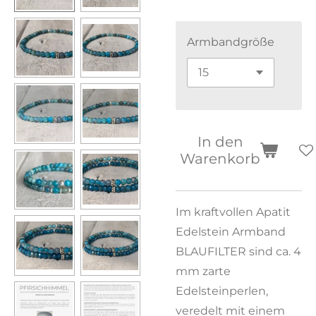
Armbandgröße
In den
Warenkorb
Im kraftvollen Apatit
Edelstein Armband
BLAUFILTER sind ca. 4
mm zarte
Edelsteinperlen,
veredelt mit einem