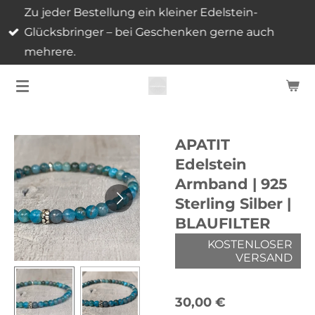
Zu jeder Bestellung ein kleiner Edelstein-
Zum
Glücksbringer – bei Geschenken gerne auch
Hauptinhalt
mehrere.
springen
APATIT
Edelstein
Armband | 925
Sterling Silber |
BLAUFILTER
KOSTENLOSER
VERSAND
30,00 €