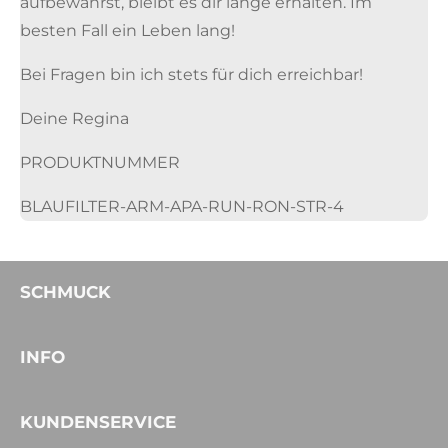
aufbewahrst, bleibt es dir lange erhalten. Im
besten Fall ein Leben lang!
Bei Fragen bin ich stets für dich erreichbar!
Deine Regina
PRODUKTNUMMER
BLAUFILTER-ARM-APA-RUN-RON-STR-4
SCHMUCK
INFO
KUNDENSERVICE