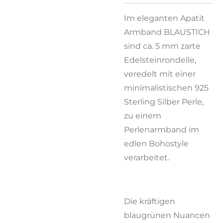
Im eleganten Apatit
Armband BLAUSTICH
sind ca. 5 mm zarte
Edelsteinrondelle,
veredelt mit einer
minimalistischen 925
Sterling Silber Perle,
zu einem
Perlenarmband im
edlen Bohostyle
verarbeitet.
Die kräftigen
blaugrünen Nuancen