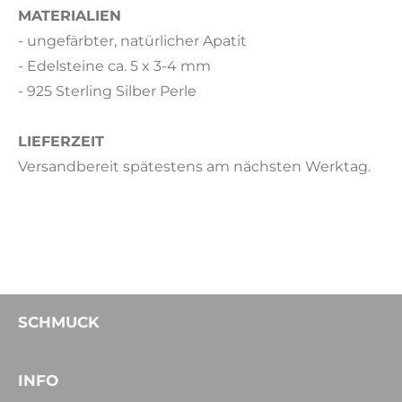
MATERIALIEN
- ungefärbter, natürlicher Apatit
- Edelsteine ca. 5 x 3-4 mm
- 925 Sterling Silber Perle
LIEFERZEIT
Versandbereit spätestens am nächsten Werktag.
SCHMUCK
INFO