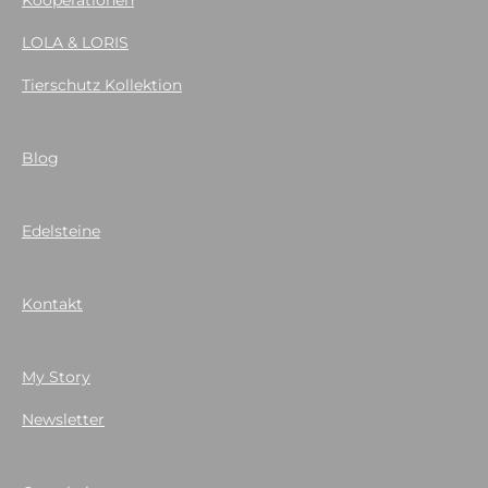
Kooperationen
LOLA & LORIS
Tierschutz Kollektion
Blog
Edelsteine
Kontakt
My Story
Newsletter