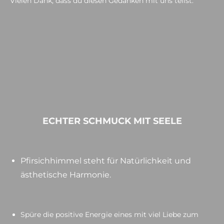
Vielen Dank, dass du diesen Gedanken mit uns teilst.
ECHTER SCHMUCK MIT SEELE
Pfirsichhimmel steht für Natürlichkeit und
ästhetische Harmonie.
Spüre die positive Energie eines mit viel Liebe zum