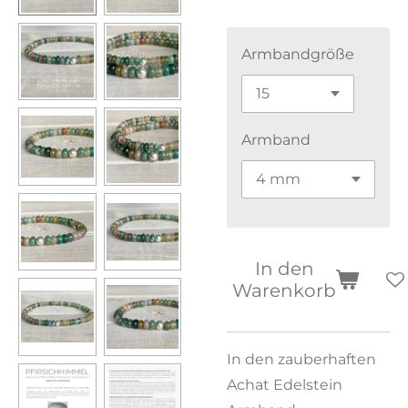
Armbandgröße
Armband
In den
Warenkorb
In den zauberhaften
Achat Edelstein