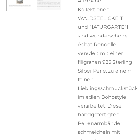
Armband
Kollektionen
WALDSEELIGKEIT
und NATURGARTEN
sind wunderschöne
Achat Rondelle,
veredelt mit einer
filigranen 925 Sterling
Silber Perle, zu einem
feinen
Lieblingsschmuckstück
im edlen Bohostyle
verarbeitet. Diese
handgefertigten
Perlenarmbänder
schmeicheln mit