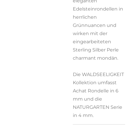
eleganten
Edelsteinrondellen in
herrlichen
Grünnuancen und
wirken mit der
eingearbeiteten
Sterling Silber Perle
charmant mondän.
Die WALDSEELIGKEIT
Kollektion umfasst
Achat Rondelle in 6
mm und die
NATURGARTEN Serie
in 4 mm.