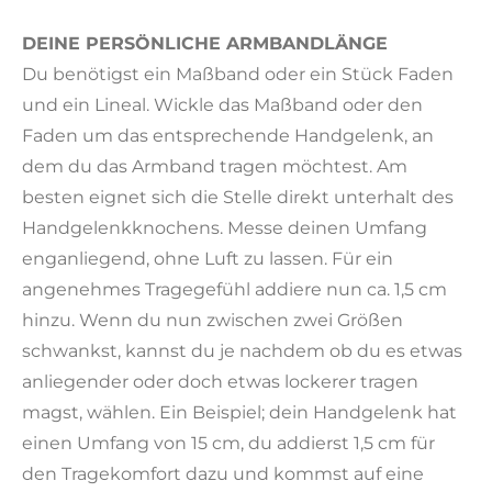
DEINE PERSÖNLICHE ARMBANDLÄNGE
Du benötigst ein Maßband oder ein Stück Faden
und ein Lineal. Wickle das Maßband oder den
Faden um das entsprechende Handgelenk, an
dem du das Armband tragen möchtest. Am
besten eignet sich die Stelle direkt unterhalt des
Handgelenkknochens. Messe deinen Umfang
enganliegend, ohne Luft zu lassen. Für ein
angenehmes Tragegefühl addiere nun ca. 1,5 cm
hinzu. Wenn du nun zwischen zwei Größen
schwankst, kannst du je nachdem ob du es etwas
anliegender oder doch etwas lockerer tragen
magst, wählen. Ein Beispiel; dein Handgelenk hat
einen Umfang von 15 cm, du addierst 1,5 cm für
den Tragekomfort dazu und kommst auf eine