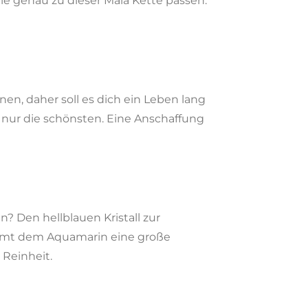
e genau zu dieser Mala Kette passen.
n, daher soll es dich ein Leben lang
 nur die schönsten. Eine Anschaffung
? Den hellblauen Kristall zur
mmt dem Aquamarin eine große
Reinheit.