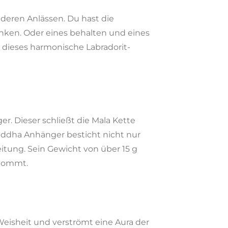
deren Anlässen. Du hast die
nken. Oder eines behalten und eines
t dieses harmonische Labradorit-
er. Dieser schließt die Mala Kette
Buddha Anhänger besticht nicht nur
tung. Sein Gewicht von über 15 g
 kommt.
 Weisheit und verströmt eine Aura der