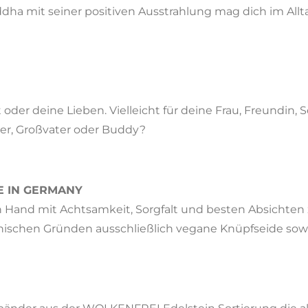
dha mit seiner positiven Ausstrahlung mag dich im All
t oder deine Lieben. Vielleicht für deine Frau, Freundin,
ter, Großvater oder Buddy?
E IN GERMANY
von Hand mit Achtsamkeit, Sorgfalt und besten Absicht
hischen Gründen ausschließlich vegane Knüpfseide sowi