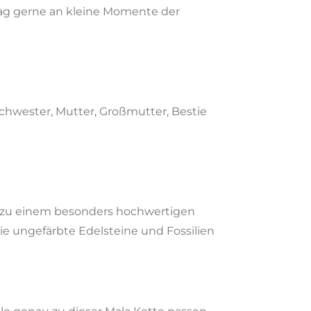
tag gerne an kleine Momente der
 Schwester, Mutter, Großmutter, Bestie
en zu einem besonders hochwertigen
e ungefärbte Edelsteine und Fossilien