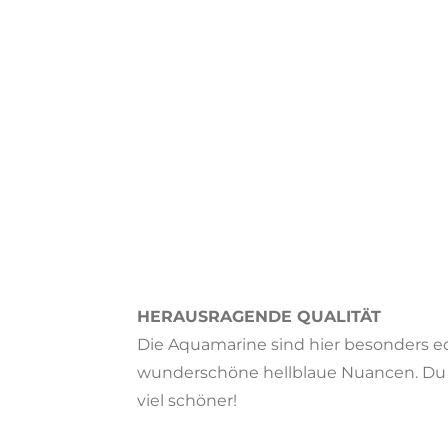
HERAUSRAGENDE QUALITÄT
Die Aquamarine sind hier besonders ed
wunderschöne hellblaue Nuancen. Du sp
viel schöner!