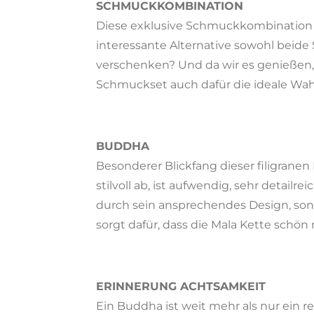
SCHMUCKKOMBINATION
Diese exklusive Schmuckkombination i
interessante Alternative sowohl beid
verschenken? Und da wir es genießen, 
Schmuckset auch dafür die ideale Wah
BUDDHA
Besonderer Blickfang dieser filigranen
stilvoll ab, ist aufwendig, sehr detai
durch sein ansprechendes Design, son
sorgt dafür, dass die Mala Kette schön
ERINNERUNG ACHTSAMKEIT
Ein Buddha ist weit mehr als nur ein r