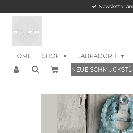
Newsletter an
Zum
Hauptinhalt
springen
HOME
SHOP
LABRADORIT
NEUE SCHMUCKSTÜ