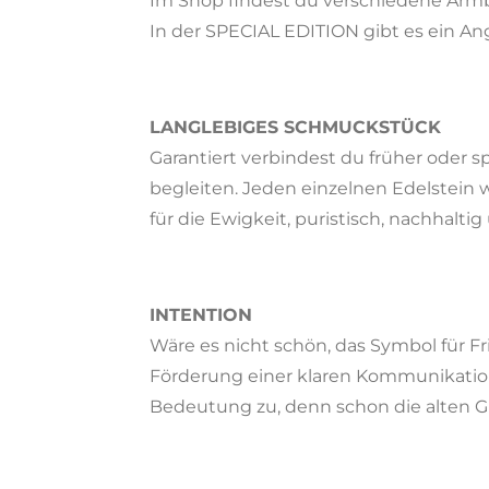
Im Shop findest du verschiedene Armb
In der SPECIAL EDITION gibt es ein A
LANGLEBIGES SCHMUCKSTÜCK
Garantiert verbindest du früher oder 
begleiten. Jeden einzelnen Edelstein 
für die Ewigkeit, puristisch, nachhalti
INTENTION
Wäre es nicht schön, das Symbol für Fr
Förderung einer klaren Kommunikati
Bedeutung zu, denn schon die alten G