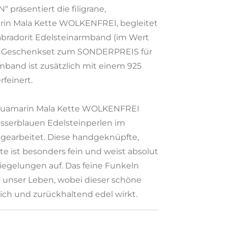
 präsentiert die filigrane,
in Mala Kette WOLKENFREI, begleitet
bradorit Edelsteinarmband (im Wert
ls Geschenkset zum SONDERPREIS für
rmband ist zusätzlich mit einem 925
rfeinert.
uamarin Mala Kette WOLKENFREI
serblauen Edelsteinperlen im
 gearbeitet. Diese handgeknüpfte,
e ist besonders fein und weist absolut
egelungen auf. Das feine Funkeln
n unser Leben, wobei dieser schöne
ch und zurückhaltend edel wirkt.