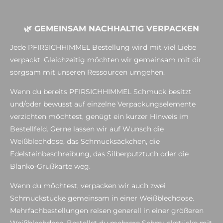
🌿 GEMEINSAM NACHHALTIG VERPACKEN
Jede PFIRSICHHIMMEL Bestellung wird mit viel Liebe
verpackt. Gleichzeitig möchten wir gemeinsam mit dir
sorgsam mit unseren Ressourcen umgehen.
Wenn du bereits PFIRSICHHIMMEL Schmuck besitzt
und/oder bewusst auf einzelne Verpackungselemente
verzichten möchtest, genügt ein kurzer Hinweis im
Bestellfeld. Gerne lassen wir auf Wunsch die
Weißblechdose, das Schmucksäckchen, die
Edelsteinbeschreibung, das Silberputztuch oder die
Blanko-Grußkarte weg.
Wenn du möchtest, verpacken wir auch zwei
Schmuckstücke gemeinsam in einer Weißblechdose.
Mehrfachbestellungen reisen generell in einer größeren
Weißblechdose. Bestellst du mehrere Schmuckstücke mit