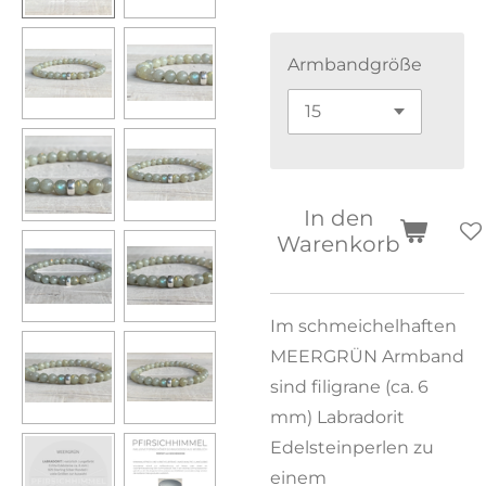
Armbandgröße
In den
Warenkorb
Im schmeichelhaften
MEERGRÜN Armband
sind filigrane (ca. 6
mm) Labradorit
Edelsteinperlen zu
einem