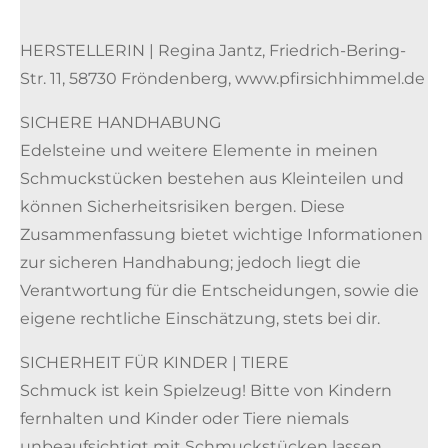
HERSTELLERIN | Regina Jantz, Friedrich-Bering-
Str. 11, 58730 Fröndenberg, www.pfirsichhimmel.de
SICHERE HANDHABUNG
Edelsteine und weitere Elemente in meinen
Schmuckstücken bestehen aus Kleinteilen und
können Sicherheitsrisiken bergen. Diese
Zusammenfassung bietet wichtige Informationen
zur sicheren Handhabung; jedoch liegt die
Verantwortung für die Entscheidungen, sowie die
eigene rechtliche Einschätzung, stets bei dir.
SICHERHEIT FÜR KINDER | TIERE
Schmuck ist kein Spielzeug! Bitte von Kindern
fernhalten und Kinder oder Tiere niemals
unbeaufsichtigt mit Schmuckstücken lassen.