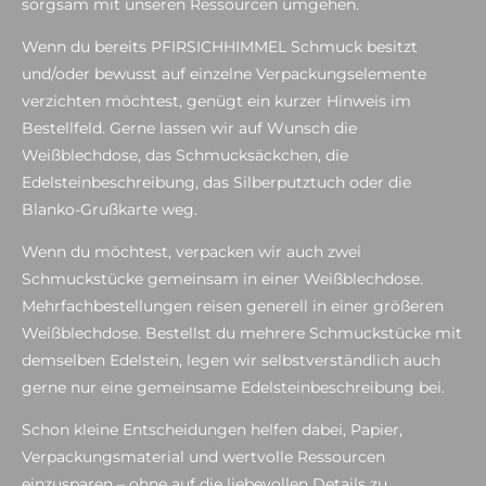
sorgsam mit unseren Ressourcen umgehen.
Wenn du bereits PFIRSICHHIMMEL Schmuck besitzt
und/oder bewusst auf einzelne Verpackungselemente
verzichten möchtest, genügt ein kurzer Hinweis im
Bestellfeld. Gerne lassen wir auf Wunsch die
Weißblechdose, das Schmucksäckchen, die
Edelsteinbeschreibung, das Silberputztuch oder die
Blanko-Grußkarte weg.
Wenn du möchtest, verpacken wir auch zwei
Schmuckstücke gemeinsam in einer Weißblechdose.
Mehrfachbestellungen reisen generell in einer größeren
Weißblechdose. Bestellst du mehrere Schmuckstücke mit
demselben Edelstein, legen wir selbstverständlich auch
gerne nur eine gemeinsame Edelsteinbeschreibung bei.
Schon kleine Entscheidungen helfen dabei, Papier,
Verpackungsmaterial und wertvolle Ressourcen
einzusparen – ohne auf die liebevollen Details zu