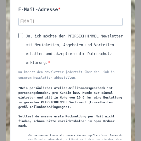
E-Mail-Adresse
Ja, ich möchte den PFIRSICHHIMMEL Newsletter
mit Neuigkeiten, Angeboten und Vorteilen
erhalten und akzeptiere die Datenschutz-
erklärung.
Du kannst den Newsletter jederzeit über den Link in
unserem Newsletter abbestellen.
*Dein persönliches Atelier-Willkommensgeschenk ist
personengebunden, pro Kundin bzw. Kunde nur einmal
einlösbar und gilt in Höhe von 10 € für eine Bestellung
im gesamten PFIRSICHHIMMEL Sortiment (Einzelheiten
gemäß Teilnahmebedingungen).
Solltest du unsere erste Rückmeldung per Mail nicht
finden, schaue bitte vorsichtshalber im Spam Ordner
nach.
Wir verwenden Brevo als unsere Marketing-Plattform. Indem du
das Formular absendest, erklärst du dich einverstanden, dass