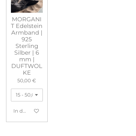
MORGANI
T Edelstein
Armband |
925
Sterling
Silber | 6
mm |
DUFTWOL
KE
50,00 €
In den Warenkorb