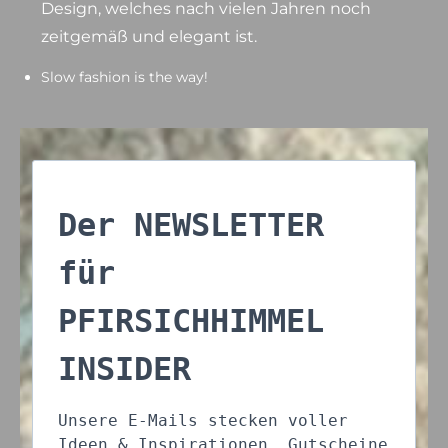
Design, welches nach vielen Jahren noch
zeitgemäß und elegant ist.
Slow fashion is the way!
Der NEWSLETTER
für
PFIRSICHHIMMEL
INSIDER
Unsere E-Mails stecken voller
Ideen & Inspirationen, Gutscheine