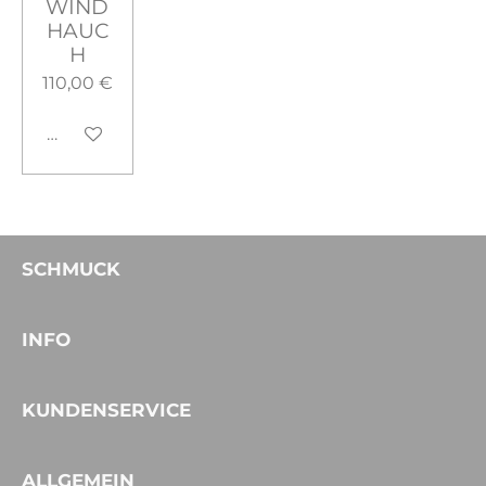
WIND
HAUC
H
110,00 €
In den Warenkorb
SCHMUCK
INFO
KUNDENSERVICE
ALLGEMEIN