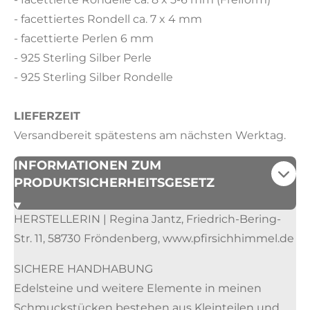
- facettiertes Rondell ca. 7 x 4 mm
- facettierte Perlen 6 mm
- 925 Sterling Silber Perle
- 925 Sterling Silber Rondelle
LIEFERZEIT
Versandbereit spätestens am nächsten Werktag.
INFORMATIONEN ZUM
PRODUKTSICHERHEITSGESETZ
HERSTELLERIN | Regina Jantz, Friedrich-Bering-
Str. 11, 58730 Fröndenberg, www.pfirsichhimmel.de
SICHERE HANDHABUNG
Edelsteine und weitere Elemente in meinen
Schmuckstücken bestehen aus Kleinteilen und