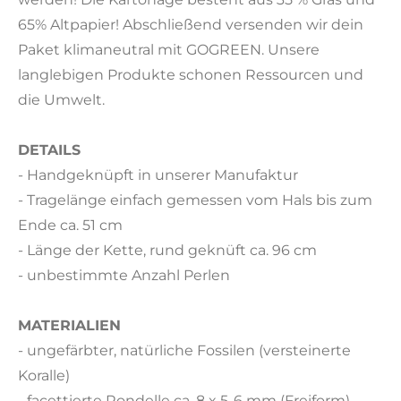
65% Altpapier! Abschließend versenden wir dein
Paket klimaneutral mit GOGREEN. Unsere
langlebigen Produkte schonen Ressourcen und
die Umwelt.
DETAILS
- Handgeknüpft in unserer Manufaktur
- Tragelänge einfach gemessen vom Hals bis zum
Ende ca. 51 cm
- Länge der Kette, rund geknüft ca. 96 cm
- unbestimmte Anzahl Perlen
MATERIALIEN
- ungefärbter, natürliche Fossilen (versteinerte
Koralle)
- facettierte Rondelle ca. 8 x 5-6 mm (Freiform)