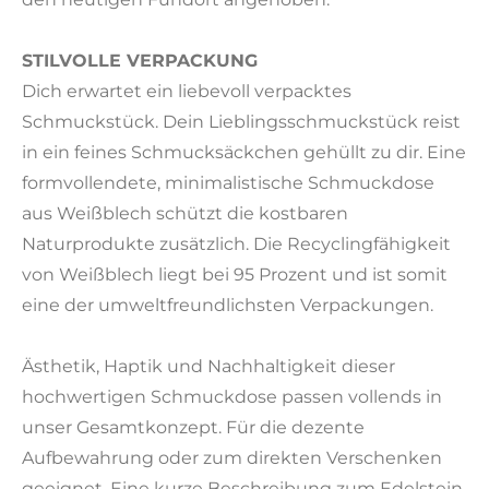
STILVOLLE VERPACKUNG
Dich erwartet ein liebevoll verpacktes
Schmuckstück. Dein Lieblingsschmuckstück reist
in ein feines Schmucksäckchen gehüllt zu dir. Eine
formvollendete, minimalistische Schmuckdose
aus Weißblech schützt die kostbaren
Naturprodukte zusätzlich. Die Recyclingfähigkeit
von Weißblech liegt bei 95 Prozent und ist somit
eine der umweltfreundlichsten Verpackungen.
Ästhetik, Haptik und Nachhaltigkeit dieser
hochwertigen Schmuckdose passen vollends in
unser Gesamtkonzept. Für die dezente
Aufbewahrung oder zum direkten Verschenken
geeignet. Eine kurze Beschreibung zum Edelstein