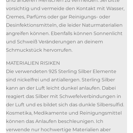
und anderen Menschen zu vermeiden. Sei bitte
vorsichtig und vermeide den Kontakt mit Wasser,
Cremes, Parfüms oder gar Reinigungs- oder
Desinfektionsmitteln, die leider Naturmaterialien
angreifen können. Ebenfalls können Sonnenlicht
und Schweiß Veränderungen an deinem
Schmuckstück hervorrufen.
MATERIALIEN RISIKEN
Die verwendeten 925 Sterling Silber Elemente
sind nickelfrei und antiallergen. Sterling Silber
kann an der Luft leicht dunkel anlaufen. Dabei
reagiert das Silber mit Schwefelverbindungen in
der Luft und es bildet sich das dunkle Silbersulfid.
Kosmetika, Medikamente und Reinigungsmittel
können das Anlaufen beschleunigen. Ich
verwende nur hochwertige Materialien aber