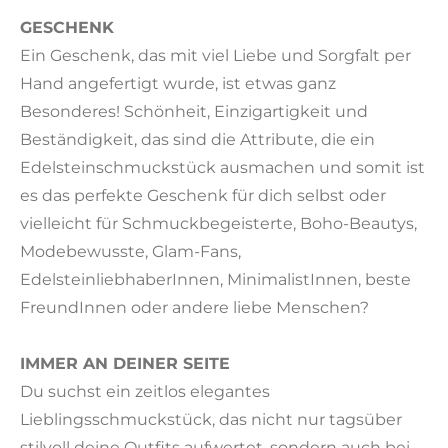
GESCHENK
Ein Geschenk, das mit viel Liebe und Sorgfalt per
Hand angefertigt wurde, ist etwas ganz
Besonderes! Schönheit, Einzigartigkeit und
Beständigkeit, das sind die Attribute, die ein
Edelsteinschmuckstück ausmachen und somit ist
es das perfekte Geschenk für dich selbst oder
vielleicht für Schmuckbegeisterte, Boho-Beautys,
Modebewusste, Glam-Fans,
EdelsteinliebhaberInnen, MinimalistInnen, beste
FreundInnen oder andere liebe Menschen?
IMMER AN DEINER SEITE
Du suchst ein zeitlos elegantes
Lieblingsschmuckstück, das nicht nur tagsüber
stilvoll deine Outfits aufwertet, sondern auch bei