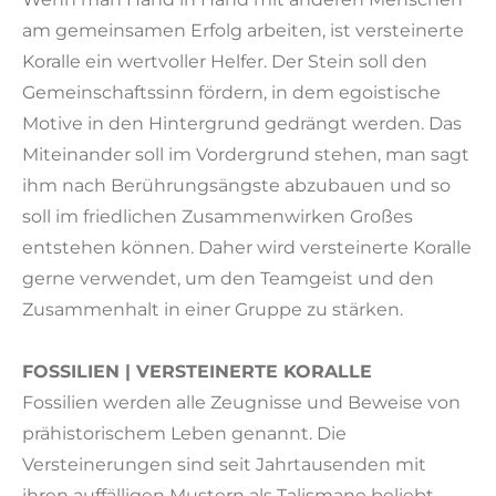
am gemeinsamen Erfolg arbeiten, ist versteinerte
Koralle ein wertvoller Helfer. Der Stein soll den
Gemeinschaftssinn fördern, in dem egoistische
Motive in den Hintergrund gedrängt werden. Das
Miteinander soll im Vordergrund stehen, man sagt
ihm nach Berührungsängste abzubauen und so
soll im friedlichen Zusammenwirken Großes
entstehen können. Daher wird versteinerte Koralle
gerne verwendet, um den Teamgeist und den
Zusammenhalt in einer Gruppe zu stärken.
FOSSILIEN | VERSTEINERTE KORALLE
Fossilien werden alle Zeugnisse und Beweise von
prähistorischem Leben genannt. Die
Versteinerungen sind seit Jahrtausenden mit
ihren auffälligen Mustern als Talismane beliebt.