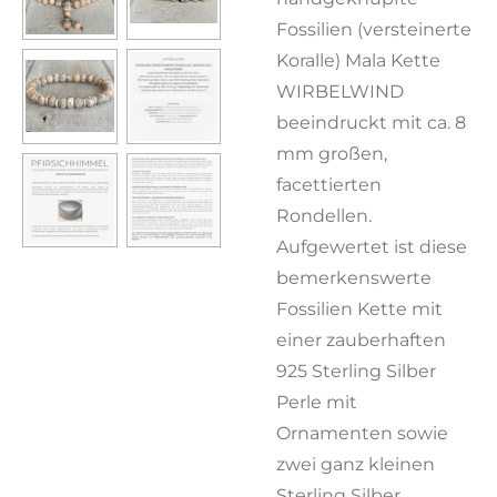
Fossilien (versteinerte
Koralle) Mala Kette
WIRBELWIND
beeindruckt mit ca. 8
mm großen,
facettierten
Rondellen.
Aufgewertet ist diese
bemerkenswerte
Fossilien Kette mit
einer zauberhaften
925 Sterling Silber
Perle mit
Ornamenten sowie
zwei ganz kleinen
Sterling Silber