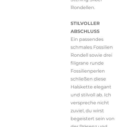
Rondellen.
STILVOLLER
ABSCHLUSS
Ein passendes
schmales Fossilien
Rondell sowie drei
filigrane runde
Fossilienperlen
schließen diese
Halskette elegant
und stilvoll ab. Ich
verspreche nicht
zuviel, du wirst
begeistert sein von
der Präsenz und