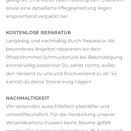
sowie eine detaillierte Pflegeanleitung liegen
ansprechend verpackt bei.
KOSTENLOSE REPARATUR
Langlebig und nachhaltig durch Reparatur. Als
besonderes Angebot reparieren wir dein
Pfirsichhimmel Schmuckstück bei Beschädigung
einmal völlig kostenlos! Du zahlst nichts, außer
den Versand zu uns und Rückversand zu dir. So
kannst du deine Steine ewig tragen!
NACHHALTIGKEIT
Wir versenden ausschließlich plastikfrei und
umweltfreundlich. Für die Herstellung unserer
Versandkartons müssen keine Bäume gefällt
werden! Die Kartonage besteht aus 35 % Gras und